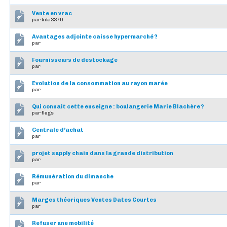
Vente en vrac
par kiki3370
Avantages adjointe caisse hypermarché ?
par
Fournisseurs de destockage
par
Evolution de la consommation au rayon marée
par
Qui connait cette enseigne : boulangerie Marie Blachère ?
par flegs
Centrale d’achat
par
projet supply chain dans la grande distribution
par
Rémunération du dimanche
par
Marges théoriques Ventes Dates Courtes
par
Refuser une mobilité