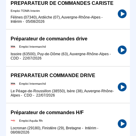
PREPARATEUR DE COMMANDES CARISTE
Emploi TOMA Interim
Félines (07340), Ardèche (07), Auvergne-Rhône-Alpes
-
Intérim
-
05/08/2026
Préparateur de commandes drive
Emploi Intermarché
Issoire (63500), Puy-de-Dôme (63), Auvergne-Rhône-Alpes
-
CDD
-
22/07/2026
PREPARATEUR COMMANDE DRIVE
Emploi Intermarché
Le Péage-de-Roussillon (38550), Isère (38), Auvergne-Rhône-
Alpes
-
CDD
-
22/07/2026
Préparateur de commandes H/F
Emploi Aquila Rh
Locronan (29180), Finistère (29), Bretagne
-
Intérim
-
08/08/2026