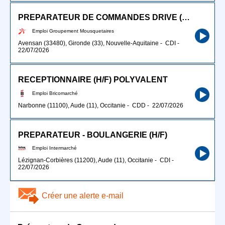
PREPARATEUR DE COMMANDES DRIVE (H/F)
Emploi Groupement Mousquetaires
Avensan (33480), Gironde (33), Nouvelle-Aquitaine
-
CDI
-
22/07/2026
RECEPTIONNAIRE (H/F) POLYVALENT
Emploi Bricomarché
Narbonne (11100), Aude (11), Occitanie
-
CDD
-
22/07/2026
PREPARATEUR - BOULANGERIE (H/F)
Emploi Intermarché
Lézignan-Corbières (11200), Aude (11), Occitanie
-
CDI
-
22/07/2026
Créer une alerte e-mail