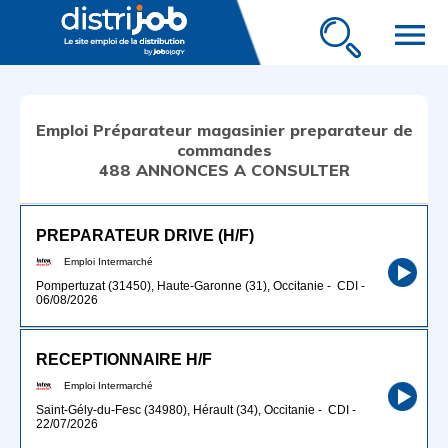
menu
Emploi Préparateur magasinier preparateur de
commandes
488 ANNONCES A CONSULTER
PREPARATEUR DRIVE (H/F)
Emploi Intermarché
Pompertuzat (31450), Haute-Garonne (31), Occitanie
-
CDI
-
06/08/2026
RECEPTIONNAIRE H/F
Emploi Intermarché
Saint-Gély-du-Fesc (34980), Hérault (34), Occitanie
-
CDI
-
22/07/2026