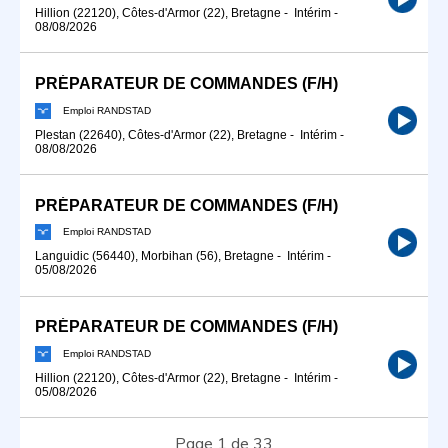
Hillion (22120), Côtes-d'Armor (22), Bretagne
-
Intérim
-
08/08/2026
PRÉPARATEUR DE COMMANDES (F/H)
Emploi RANDSTAD
Plestan (22640), Côtes-d'Armor (22), Bretagne
-
Intérim
-
08/08/2026
PRÉPARATEUR DE COMMANDES (F/H)
Emploi RANDSTAD
Languidic (56440), Morbihan (56), Bretagne
-
Intérim
-
05/08/2026
PRÉPARATEUR DE COMMANDES (F/H)
Emploi RANDSTAD
Hillion (22120), Côtes-d'Armor (22), Bretagne
-
Intérim
-
05/08/2026
Page 1 de 33