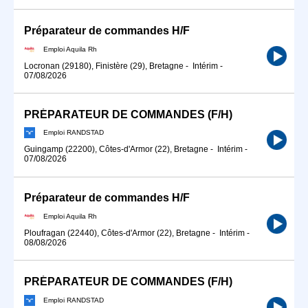
Préparateur de commandes H/F
Emploi Aquila Rh
Locronan (29180), Finistère (29), Bretagne
-
Intérim
-
07/08/2026
PRÉPARATEUR DE COMMANDES (F/H)
Emploi RANDSTAD
Guingamp (22200), Côtes-d'Armor (22), Bretagne
-
Intérim
-
07/08/2026
Préparateur de commandes H/F
Emploi Aquila Rh
Ploufragan (22440), Côtes-d'Armor (22), Bretagne
-
Intérim
-
08/08/2026
PRÉPARATEUR DE COMMANDES (F/H)
Emploi RANDSTAD