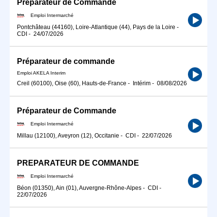
Préparateur de Commande
Emploi Intermarché
Pontchâteau (44160), Loire-Atlantique (44), Pays de la Loire
-
CDI
-
24/07/2026
Préparateur de commande
Emploi AKELA Interim
Creil (60100), Oise (60), Hauts-de-France
-
Intérim
-
08/08/2026
Préparateur de Commande
Emploi Intermarché
Millau (12100), Aveyron (12), Occitanie
-
CDI
-
22/07/2026
PREPARATEUR DE COMMANDE
Emploi Intermarché
Béon (01350), Ain (01), Auvergne-Rhône-Alpes
-
CDI
-
22/07/2026