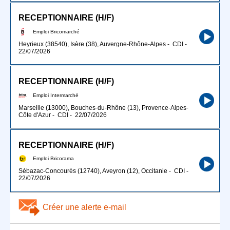
RECEPTIONNAIRE (H/F)
Emploi Bricomarché
Heyrieux (38540), Isère (38), Auvergne-Rhône-Alpes
-
CDI
-
22/07/2026
RECEPTIONNAIRE (H/F)
Emploi Intermarché
Marseille (13000), Bouches-du-Rhône (13), Provence-Alpes-
Côte d'Azur
-
CDI
-
22/07/2026
RECEPTIONNAIRE (H/F)
Emploi Bricorama
Sébazac-Concourès (12740), Aveyron (12), Occitanie
-
CDI
-
22/07/2026
Créer une alerte e-mail