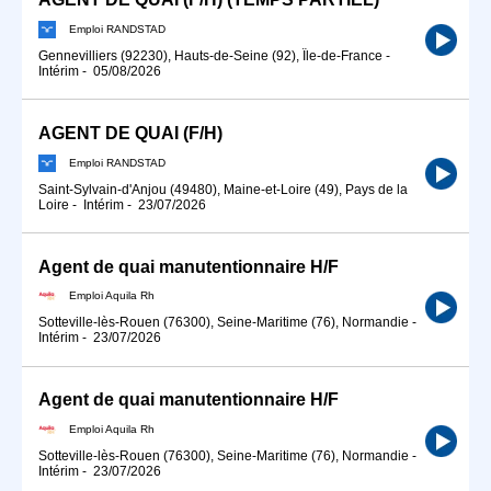
Emploi RANDSTAD
Gennevilliers (92230), Hauts-de-Seine (92), Île-de-France
-
Intérim
-
05/08/2026
AGENT DE QUAI (F/H)
Emploi RANDSTAD
Saint-Sylvain-d'Anjou (49480), Maine-et-Loire (49), Pays de la
Loire
-
Intérim
-
23/07/2026
Agent de quai manutentionnaire H/F
Emploi Aquila Rh
Sotteville-lès-Rouen (76300), Seine-Maritime (76), Normandie
-
Intérim
-
23/07/2026
Agent de quai manutentionnaire H/F
Emploi Aquila Rh
Sotteville-lès-Rouen (76300), Seine-Maritime (76), Normandie
-
Intérim
-
23/07/2026