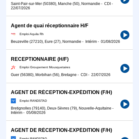
Saint-Pair-sur-Mer (50380), Manche (50), Normandie
-
CDI
-
22/07/2026
Agent de quai réceptionnaire H/F
Emploi Aquila Rh
Beuzeville (27210), Eure (27), Normandie
-
Intérim
-
01/08/2026
RECEPTIONNAIRE (H/F)
Emploi Groupement Mousquetaires
Guer (56380), Morbihan (56), Bretagne
-
CDI
-
22/07/2026
AGENT DE RÉCEPTION-EXPÉDITION (F/H)
Emploi RANDSTAD
Bretignolles (79140), Deux-Sèvres (79), Nouvelle-Aquitaine
-
Intérim
-
05/08/2026
AGENT DE RÉCEPTION-EXPÉDITION (F/H)
Emploi RANDSTAD