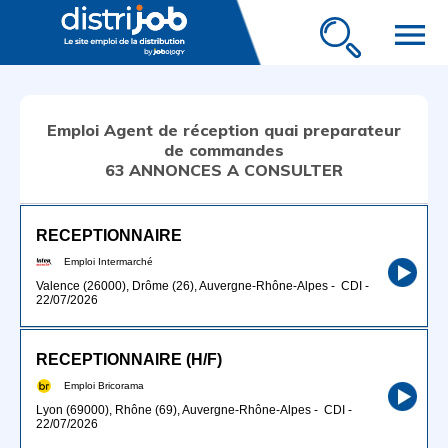
menu
Emploi Agent de réception quai preparateur
de commandes
63 ANNONCES A CONSULTER
RECEPTIONNAIRE
Emploi Intermarché
Valence (26000), Drôme (26), Auvergne-Rhône-Alpes
-
CDI
-
22/07/2026
RECEPTIONNAIRE (H/F)
Emploi Bricorama
Lyon (69000), Rhône (69), Auvergne-Rhône-Alpes
-
CDI
-
22/07/2026