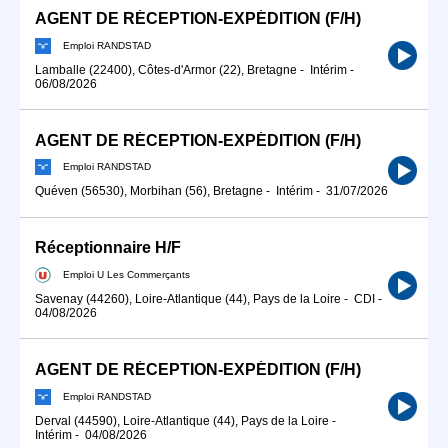
AGENT DE RÉCEPTION-EXPÉDITION (F/H)
Emploi RANDSTAD
Lamballe (22400), Côtes-d'Armor (22), Bretagne
-
Intérim
-
06/08/2026
AGENT DE RÉCEPTION-EXPÉDITION (F/H)
Emploi RANDSTAD
Quéven (56530), Morbihan (56), Bretagne
-
Intérim
-
31/07/2026
Réceptionnaire H/F
Emploi U Les Commerçants
Savenay (44260), Loire-Atlantique (44), Pays de la Loire
-
CDI
-
04/08/2026
AGENT DE RÉCEPTION-EXPÉDITION (F/H)
Emploi RANDSTAD
Derval (44590), Loire-Atlantique (44), Pays de la Loire
-
Intérim
-
04/08/2026