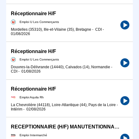
Réceptionnaire H/F
Emploi U Les Commerçants
Mordelles (35310), Ille-et-Vilaine (35), Bretagne
-
CDI
-
01/08/2026
Réceptionnaire H/F
Emploi U Les Commerçants
Douvres-la-Délivrande (14440), Calvados (14), Normandie
-
CDI
-
01/08/2026
Réceptionnaire H/F
Emploi Aquila Rh
La Chevrolière (44118), Loire-Atlantique (44), Pays de la Loire
-
Intérim
-
02/08/2026
RECEPTIONNAIRE (H/F) MANUTENTIONNAIRE ENTRETIEN
Emploi Intermarché