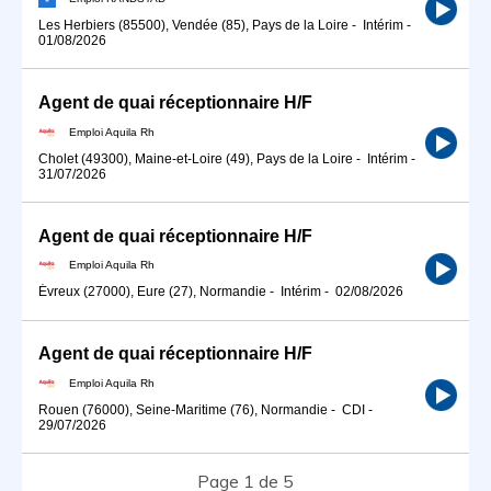
Les Herbiers (85500), Vendée (85), Pays de la Loire
-
Intérim
-
01/08/2026
Agent de quai réceptionnaire H/F
Emploi Aquila Rh
Cholet (49300), Maine-et-Loire (49), Pays de la Loire
-
Intérim
-
31/07/2026
Agent de quai réceptionnaire H/F
Emploi Aquila Rh
Évreux (27000), Eure (27), Normandie
-
Intérim
-
02/08/2026
Agent de quai réceptionnaire H/F
Emploi Aquila Rh
Rouen (76000), Seine-Maritime (76), Normandie
-
CDI
-
29/07/2026
Page 1 de 5