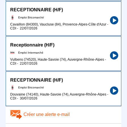
RECEPTIONNAIRE (H/F)
Emploi Bricomarché
Cavaillon (84300), Vaucluse (84), Provence-Alpes-Côte d'Azur
-
CDI
-
22/07/2026
Receptionnaire (H/F)
Emploi Intermarché
Vulbens (74520), Haute-Savoie (74), Auvergne-Rhône-Alpes
-
CDI
-
22/07/2026
RECEPTIONNAIRE (H/F)
Emploi Bricomarché
Douvaine (74140), Haute-Savoie (74), Auvergne-Rhône-Alpes
-
CDI
-
30/07/2026
Créer une alerte e-mail