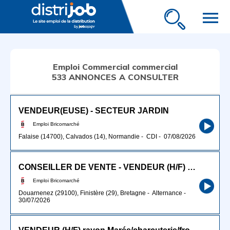
menu
Emploi Commercial commercial
533 ANNONCES A CONSULTER
VENDEUR(EUSE) - SECTEUR JARDIN
Emploi Bricomarché
Falaise (14700), Calvados (14), Normandie
-
CDI
-
07/08/2026
CONSEILLER DE VENTE - VENDEUR (H/F) EN ALTERNANCE
Emploi Bricomarché
Douarnenez (29100), Finistère (29), Bretagne
-
Alternance
-
30/07/2026