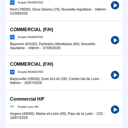
Emploi RANDSTAD
Niort (79000), Deux-Sèvres (79), Nouvelle-Aquitaine
-
Intérim
-
01/08/2026
COMMERCIAL (F/H)
Emploi RANDSTAD
Bayonne (64100), Pyrénées-Atlantiques (64), Nouvelle-
Aquitaine
-
Intérim
-
07/08/2026
COMMERCIAL (F/H)
Emploi RANDSTAD
Barjouville (28630), Eure-et-Loir (28), Centre-Val de Loire
-
Intérim
-
30/07/2026
Commercial H/F
Emploi Lynx Rh
Angers (49000), Maine-et-Loire (49), Pays de la Loire
-
CDI
-
18/07/2026