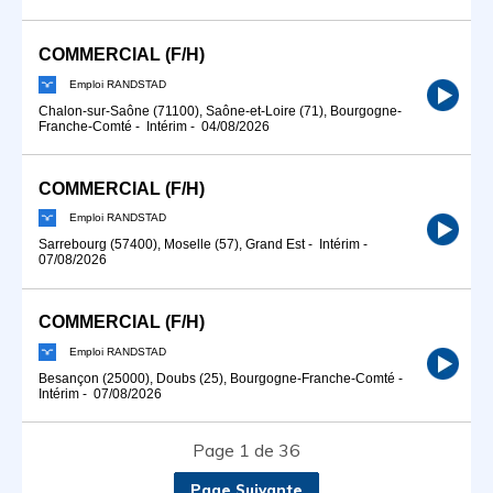
COMMERCIAL (F/H)
Emploi RANDSTAD
Chalon-sur-Saône (71100), Saône-et-Loire (71), Bourgogne-
Franche-Comté
-
Intérim
-
04/08/2026
COMMERCIAL (F/H)
Emploi RANDSTAD
Sarrebourg (57400), Moselle (57), Grand Est
-
Intérim
-
07/08/2026
COMMERCIAL (F/H)
Emploi RANDSTAD
Besançon (25000), Doubs (25), Bourgogne-Franche-Comté
-
Intérim
-
07/08/2026
Page 1 de 36
Page Suivante