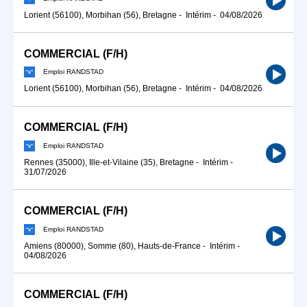
Lorient (56100), Morbihan (56), Bretagne
-
Intérim
-
04/08/2026
COMMERCIAL (F/H)
Emploi RANDSTAD
Lorient (56100), Morbihan (56), Bretagne
-
Intérim
-
04/08/2026
COMMERCIAL (F/H)
Emploi RANDSTAD
Rennes (35000), Ille-et-Vilaine (35), Bretagne
-
Intérim
-
31/07/2026
COMMERCIAL (F/H)
Emploi RANDSTAD
Amiens (80000), Somme (80), Hauts-de-France
-
Intérim
-
04/08/2026
COMMERCIAL (F/H)