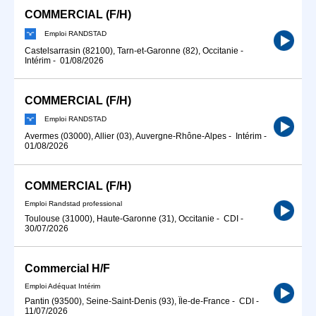
COMMERCIAL (F/H)
Emploi RANDSTAD
Castelsarrasin (82100), Tarn-et-Garonne (82), Occitanie
-
Intérim
-
01/08/2026
COMMERCIAL (F/H)
Emploi RANDSTAD
Avermes (03000), Allier (03), Auvergne-Rhône-Alpes
-
Intérim
-
01/08/2026
COMMERCIAL (F/H)
Emploi Randstad professional
Toulouse (31000), Haute-Garonne (31), Occitanie
-
CDI
-
30/07/2026
Commercial H/F
Emploi Adéquat Intérim
Pantin (93500), Seine-Saint-Denis (93), Île-de-France
-
CDI
-
11/07/2026