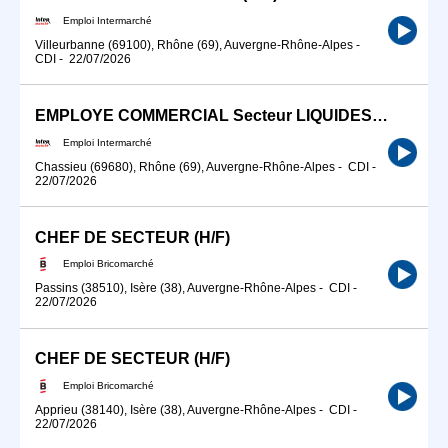
Emploi Intermarché
Villeurbanne (69100), Rhône (69), Auvergne-Rhône-Alpes
-
CDI
-
22/07/2026
EMPLOYE COMMERCIAL Secteur LIQUIDES (H/F)
Emploi Intermarché
Chassieu (69680), Rhône (69), Auvergne-Rhône-Alpes
-
CDI
-
22/07/2026
CHEF DE SECTEUR (H/F)
Emploi Bricomarché
Passins (38510), Isère (38), Auvergne-Rhône-Alpes
-
CDI
-
22/07/2026
CHEF DE SECTEUR (H/F)
Emploi Bricomarché
Apprieu (38140), Isère (38), Auvergne-Rhône-Alpes
-
CDI
-
22/07/2026