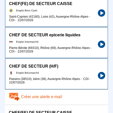
CHEF(FE) DE SECTEUR CAISSE
Emploi Brico Cash
Saint-Cyprien (42160), Loire (42), Auvergne-Rhône-Alpes
-
CDI
-
22/07/2026
CHEF DE SECTEUR epicerie liquides
Emploi Intermarché
Pierre-Bénite (69310), Rhône (69), Auvergne-Rhône-Alpes
-
CDI
-
22/07/2026
CHEF DE SECTEUR (H/F)
Emploi Bricomarché
Passins (38510), Isère (38), Auvergne-Rhône-Alpes
-
CDI
-
22/07/2026
Créer une alerte e-mail
CHEF(FE) DE SECTEUR CAISSE