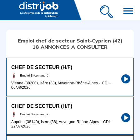
menu
Emploi chef de secteur Saint-Cyprien (42)
18 ANNONCES A CONSULTER
CHEF DE SECTEUR (H/F)
Emploi Bricomarché
Vienne (38200), Isère (38), Auvergne-Rhône-Alpes
-
CDI
-
06/08/2026
CHEF DE SECTEUR (H/F)
Emploi Bricomarché
Apprieu (38140), Isère (38), Auvergne-Rhône-Alpes
-
CDI
-
22/07/2026