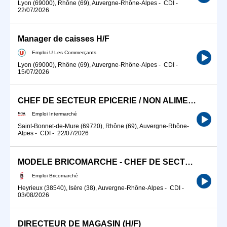
Lyon (69000), Rhône (69), Auvergne-Rhône-Alpes
-
CDI
-
22/07/2026
Manager de caisses H/F
Emploi U Les Commerçants
Lyon (69000), Rhône (69), Auvergne-Rhône-Alpes
-
CDI
-
15/07/2026
CHEF DE SECTEUR EPICERIE / NON ALIMENTAIRE (H/F)
Emploi Intermarché
Saint-Bonnet-de-Mure (69720), Rhône (69), Auvergne-Rhône-
Alpes
-
CDI
-
22/07/2026
MODELE BRICOMARCHE - CHEF DE SECTEUR (H/F)
Emploi Bricomarché
Heyrieux (38540), Isère (38), Auvergne-Rhône-Alpes
-
CDI
-
03/08/2026
DIRECTEUR DE MAGASIN (H/F)