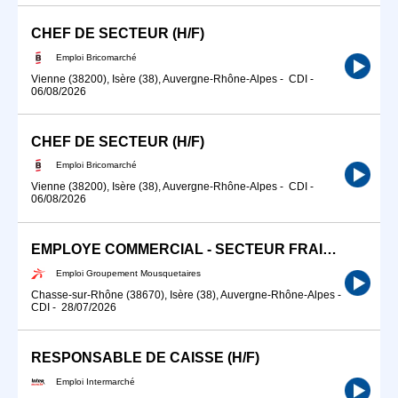
CHEF DE SECTEUR (H/F)
Emploi Bricomarché
Vienne (38200), Isère (38), Auvergne-Rhône-Alpes
-
CDI
-
06/08/2026
CHEF DE SECTEUR (H/F)
Emploi Bricomarché
Vienne (38200), Isère (38), Auvergne-Rhône-Alpes
-
CDI
-
06/08/2026
EMPLOYE COMMERCIAL - SECTEUR FRAIS (H/F)
Emploi Groupement Mousquetaires
Chasse-sur-Rhône (38670), Isère (38), Auvergne-Rhône-Alpes
-
CDI
-
28/07/2026
RESPONSABLE DE CAISSE (H/F)
Emploi Intermarché