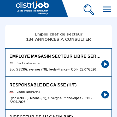
menu
Emploi chef de secteur
134 ANNONCES A CONSULTER
EMPLOYE MAGASIN SECTEUR LIBRE SERVICE (H/F)
Emploi Intermarché
Buc (78530), Yvelines (78), Île-de-France
-
CDI
-
22/07/2026
RESPONSABLE DE CAISSE (H/F)
Emploi Intermarché
Lyon (69000), Rhône (69), Auvergne-Rhône-Alpes
-
CDI
-
22/07/2026