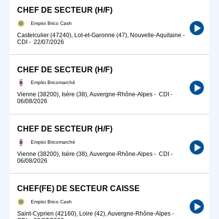
CHEF DE SECTEUR (H/F)
Emploi Brico Cash
Castelculier (47240), Lot-et-Garonne (47), Nouvelle-Aquitaine
-
CDI
-
22/07/2026
CHEF DE SECTEUR (H/F)
Emploi Bricomarché
Vienne (38200), Isère (38), Auvergne-Rhône-Alpes
-
CDI
-
06/08/2026
CHEF DE SECTEUR (H/F)
Emploi Bricomarché
Vienne (38200), Isère (38), Auvergne-Rhône-Alpes
-
CDI
-
06/08/2026
CHEF(FE) DE SECTEUR CAISSE
Emploi Brico Cash
Saint-Cyprien (42160), Loire (42), Auvergne-Rhône-Alpes
-