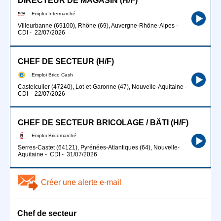
DIRECTEUR DE MAGASIN (H/F)
Emploi Intermarché
Villeurbanne (69100), Rhône (69), Auvergne-Rhône-Alpes
-
CDI
-
22/07/2026
CHEF DE SECTEUR (H/F)
Emploi Brico Cash
Castelculier (47240), Lot-et-Garonne (47), Nouvelle-Aquitaine
-
CDI
-
22/07/2026
CHEF DE SECTEUR BRICOLAGE / BÂTI (H/F)
Emploi Bricomarché
Serres-Castet (64121), Pyrénées-Atlantiques (64), Nouvelle-
Aquitaine
-
CDI
-
31/07/2026
Créer une alerte e-mail
Chef de secteur