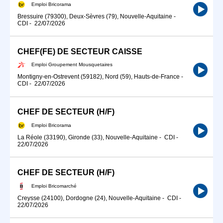
Emploi Bricorama
Bressuire (79300), Deux-Sèvres (79), Nouvelle-Aquitaine
-
CDI
-
22/07/2026
CHEF(FE) DE SECTEUR CAISSE
Emploi Groupement Mousquetaires
Montigny-en-Ostrevent (59182), Nord (59), Hauts-de-France
-
CDI
-
22/07/2026
CHEF DE SECTEUR (H/F)
Emploi Bricorama
La Réole (33190), Gironde (33), Nouvelle-Aquitaine
-
CDI
-
22/07/2026
CHEF DE SECTEUR (H/F)
Emploi Bricomarché
Creysse (24100), Dordogne (24), Nouvelle-Aquitaine
-
CDI
-
22/07/2026