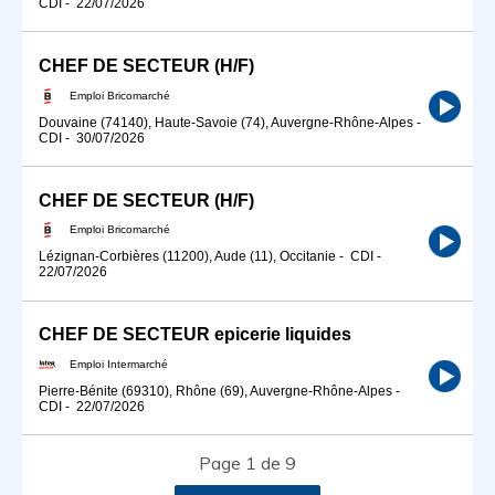
CDI
-
22/07/2026
CHEF DE SECTEUR (H/F)
Emploi Bricomarché
Douvaine (74140), Haute-Savoie (74), Auvergne-Rhône-Alpes
-
CDI
-
30/07/2026
CHEF DE SECTEUR (H/F)
Emploi Bricomarché
Lézignan-Corbières (11200), Aude (11), Occitanie
-
CDI
-
22/07/2026
CHEF DE SECTEUR epicerie liquides
Emploi Intermarché
Pierre-Bénite (69310), Rhône (69), Auvergne-Rhône-Alpes
-
CDI
-
22/07/2026
Page 1 de 9