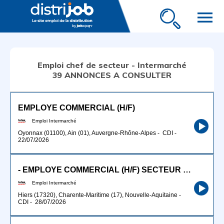
menu
Emploi chef de secteur - Intermarché
39 ANNONCES A CONSULTER
EMPLOYE COMMERCIAL (H/F)
Emploi Intermarché
Oyonnax (01100), Ain (01), Auvergne-Rhône-Alpes
-
CDI
-
22/07/2026
- EMPLOYE COMMERCIAL (H/F) SECTEUR FRAIS
Emploi Intermarché
Hiers (17320), Charente-Maritime (17), Nouvelle-Aquitaine
-
CDI
-
28/07/2026