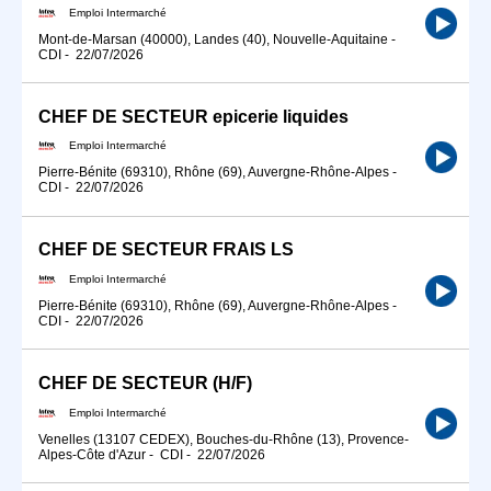
Emploi Intermarché
Mont-de-Marsan (40000), Landes (40), Nouvelle-Aquitaine
-
CDI
-
22/07/2026
CHEF DE SECTEUR epicerie liquides
Emploi Intermarché
Pierre-Bénite (69310), Rhône (69), Auvergne-Rhône-Alpes
-
CDI
-
22/07/2026
CHEF DE SECTEUR FRAIS LS
Emploi Intermarché
Pierre-Bénite (69310), Rhône (69), Auvergne-Rhône-Alpes
-
CDI
-
22/07/2026
CHEF DE SECTEUR (H/F)
Emploi Intermarché
Venelles (13107 CEDEX), Bouches-du-Rhône (13), Provence-
Alpes-Côte d'Azur
-
CDI
-
22/07/2026