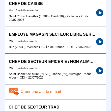
CHEF DE CAISSE
Emploi Intermarché
Saint Christol les Alès (30380), Gard (30), Occitanie
-
CDI
-
22/07/2026
EMPLOYE MAGASIN SECTEUR LIBRE SERVICE (H/F)
Emploi Intermarché
Buc (78530), Yvelines (78), Île-de-France
-
CDI
-
22/07/2026
CHEF DE SECTEUR EPICERIE / NON ALIMENTAIRE (H/F)
Emploi Intermarché
Saint-Bonnet-de-Mure (69720), Rhône (69), Auvergne-Rhône-
Alpes
-
CDI
-
22/07/2026
Créer une alerte e-mail
CHEF DE SECTEUR TRAD