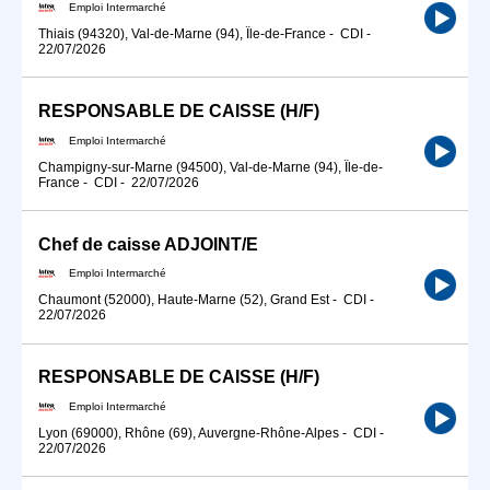
Emploi Intermarché
Thiais (94320), Val-de-Marne (94), Île-de-France
-
CDI
-
22/07/2026
RESPONSABLE DE CAISSE (H/F)
Emploi Intermarché
Champigny-sur-Marne (94500), Val-de-Marne (94), Île-de-
France
-
CDI
-
22/07/2026
Chef de caisse ADJOINT/E
Emploi Intermarché
Chaumont (52000), Haute-Marne (52), Grand Est
-
CDI
-
22/07/2026
RESPONSABLE DE CAISSE (H/F)
Emploi Intermarché
Lyon (69000), Rhône (69), Auvergne-Rhône-Alpes
-
CDI
-
22/07/2026