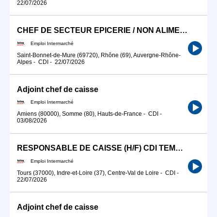
22/07/2026
CHEF DE SECTEUR EPICERIE / NON ALIMENTAIRE (H/F)
Emploi Intermarché
Saint-Bonnet-de-Mure (69720), Rhône (69), Auvergne-Rhône-
Alpes
-
CDI
-
22/07/2026
Adjoint chef de caisse
Emploi Intermarché
Amiens (80000), Somme (80), Hauts-de-France
-
CDI
-
03/08/2026
RESPONSABLE DE CAISSE (H/F) CDI TEMPS PLEIN
Emploi Intermarché
Tours (37000), Indre-et-Loire (37), Centre-Val de Loire
-
CDI
-
22/07/2026
Adjoint chef de caisse