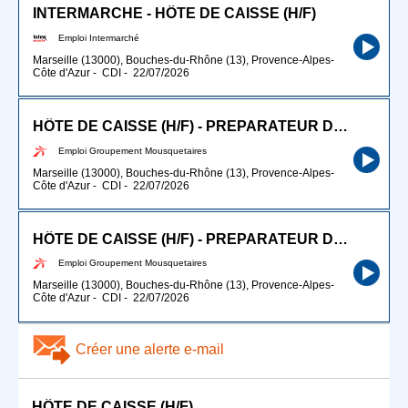
INTERMARCHE - HÔTE DE CAISSE (H/F)
Emploi Intermarché
Marseille (13000), Bouches-du-Rhône (13), Provence-Alpes-
Côte d'Azur
-
CDI
-
22/07/2026
HÔTE DE CAISSE (H/F) - PREPARATEUR DRIVE (H/F) Intermarché des Camoins
Emploi Groupement Mousquetaires
Marseille (13000), Bouches-du-Rhône (13), Provence-Alpes-
Côte d'Azur
-
CDI
-
22/07/2026
HÔTE DE CAISSE (H/F) - PREPARATEUR DRIVE (H/F) Intermarché des Camoins
Emploi Groupement Mousquetaires
Marseille (13000), Bouches-du-Rhône (13), Provence-Alpes-
Côte d'Azur
-
CDI
-
22/07/2026
Créer une alerte e-mail
HÔTE DE CAISSE (H/F)