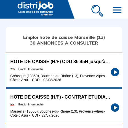
menu
Emploi hote de caisse Marseille (13)
30 ANNONCES A CONSULTER
HÔTE DE CAISSE (H/F) CDD 36.45H jusqu'à fin décembre 2026
Emploi Intermarché
Gréasque (13850), Bouches-du-Rhône (13), Provence-Alpes-
Côte d'Azur
-
CDD
-
03/08/2026
HÔTE DE CAISSE (H/F) - CONTRAT ETUDIANT
Emploi Intermarché
Marseille (13000), Bouches-du-Rhône (13), Provence-Alpes-
Côte d'Azur
-
CDI
-
22/07/2026