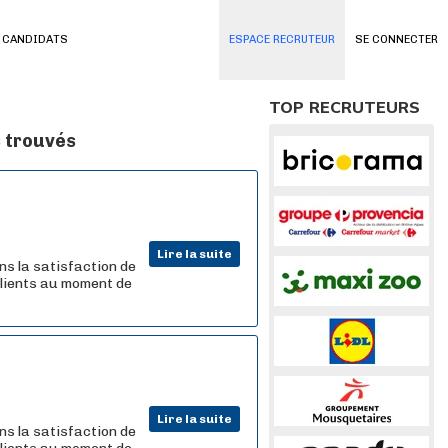
 CANDIDATS
ESPACE RECRUTEUR
SE CONNECTER
TOP RECRUTEURS
s trouvés
Lire la suite
ns la satisfaction de
 clients au moment de
Lire la suite
ns la satisfaction de