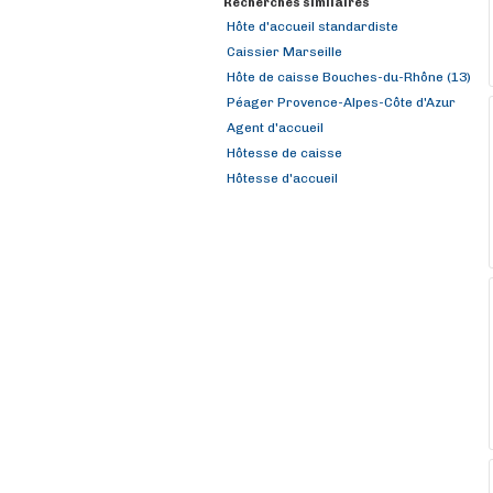
Recherches similaires
Hôte d'accueil standardiste
Caissier Marseille
Hôte de caisse Bouches-du-Rhône (13)
Péager Provence-Alpes-Côte d'Azur
Agent d'accueil
Hôtesse de caisse
Hôtesse d'accueil