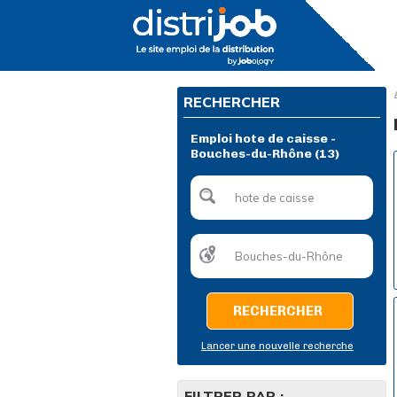
RECHERCHER
Emploi hote de caisse -
Bouches-du-Rhône (13)
RECHERCHER
Lancer une nouvelle recherche
FILTRER PAR :