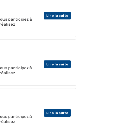
Lire la suite
vous participez à
réalisez
Lire la suite
vous participez à
réalisez
Lire la suite
vous participez à
réalisez