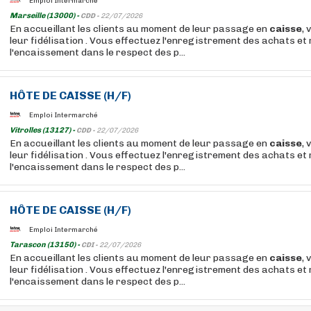
Emploi Intermarché
Marseille (13000) -
CDD -
22/07/2026
En accueillant les clients au moment de leur passage en
caisse
, 
leur fidélisation . Vous effectuez l'enregistrement des achats et 
l'encaissement dans le respect des p...
HÔTE
DE
CAISSE
(H/F)
Emploi Intermarché
Vitrolles (13127) -
CDD -
22/07/2026
En accueillant les clients au moment de leur passage en
caisse
, 
leur fidélisation . Vous effectuez l'enregistrement des achats et 
l'encaissement dans le respect des p...
HÔTE
DE
CAISSE
(H/F)
Emploi Intermarché
Tarascon (13150) -
CDI -
22/07/2026
En accueillant les clients au moment de leur passage en
caisse
, 
leur fidélisation . Vous effectuez l'enregistrement des achats et 
l'encaissement dans le respect des p...