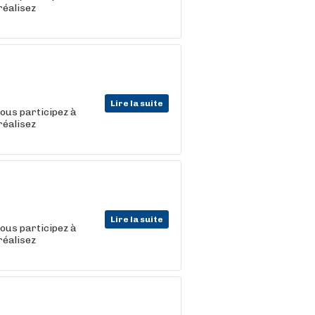
réalisez
Lire la suite
vous participez à
réalisez
Lire la suite
vous participez à
réalisez