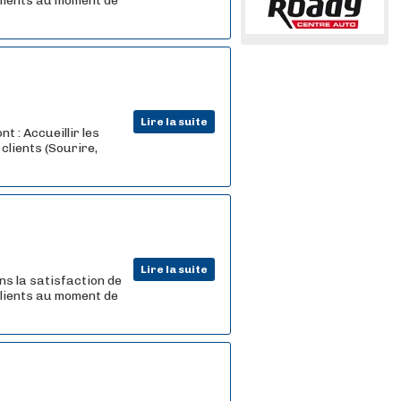
 clients au moment de
Lire la suite
t : Accueillir les
clients (Sourire,
Lire la suite
ns la satisfaction de
 clients au moment de