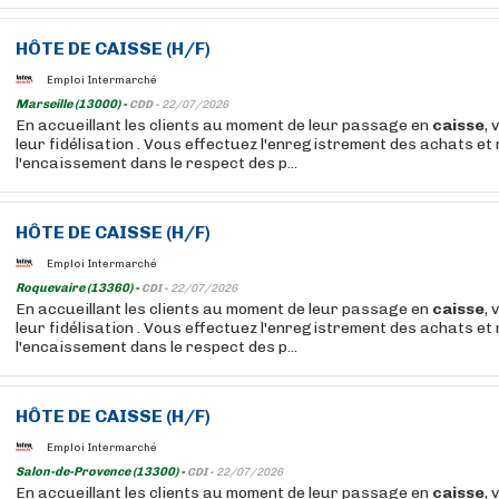
HÔTE
DE
CAISSE
(H/F)
Emploi Intermarché
Marseille (13000) -
CDD -
22/07/2026
En accueillant les clients au moment de leur passage en
caisse
, 
leur fidélisation . Vous effectuez l'enregistrement des achats et 
l'encaissement dans le respect des p...
HÔTE
DE
CAISSE
(H/F)
Emploi Intermarché
Roquevaire (13360) -
CDI -
22/07/2026
En accueillant les clients au moment de leur passage en
caisse
, 
leur fidélisation . Vous effectuez l'enregistrement des achats et 
l'encaissement dans le respect des p...
HÔTE
DE
CAISSE
(H/F)
Emploi Intermarché
Salon-de-Provence (13300) -
CDI -
22/07/2026
En accueillant les clients au moment de leur passage en
caisse
, 