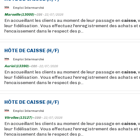
Emploi Intermarché
Marseille (13000) -
CDI -
22/07/2026
En accueillant les clients au moment de leur passage en
caisse
, 
leur fidélisation . Vous effectuez l'enregistrement des achats et 
l'encaissement dans le respect des p...
HÔTE
DE
CAISSE
(H/F)
Emploi Intermarché
Auriol (13390) -
CDI -
22/07/2026
En accueillant les clients au moment de leur passage en
caisse
, 
leur fidélisation . Vous effectuez l'enregistrement des achats et 
l'encaissement dans le respect des p...
HÔTE
DE
CAISSE
(H/F)
Emploi Intermarché
Vitrolles (13127) -
CDD -
22/07/2026
En accueillant les clients au moment de leur passage en
caisse
, 
leur fidélisation . Vous effectuez l'enregistrement des achats et 
l'encaissement dans le respect des p...