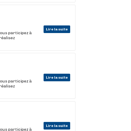
Lire la suite
vous participez à
réalisez
Lire la suite
vous participez à
réalisez
Lire la suite
vous participez à