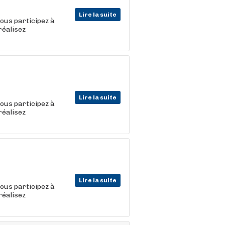
Lire la suite
vous participez à
réalisez
Lire la suite
vous participez à
réalisez
Lire la suite
vous participez à
réalisez