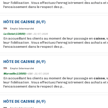
leur fidélisation . Vous effectuez l'enregistrement des achats et 
l'encaissement dans le respect des p...
HÔTE
DE
CAISSE
(H/F)
Emploi Intermarché
La Ciotat (13600) -
CDI -
22/07/2026
En accueillant les clients au moment de leur passage en
caisse
, 
leur fidélisation . Vous effectuez l'enregistrement des achats et 
l'encaissement dans le respect des p...
HÔTE
DE
CAISSE
(H/F)
Emploi Intermarché
Marseille (13000) -
CDI -
22/07/2026
En accueillant les clients au moment de leur passage en
caisse
, 
leur fidélisation . Vous effectuez l'enregistrement des achats et 
l'encaissement dans le respect des p...
HÔTE
DE
CAISSE
(H/F)