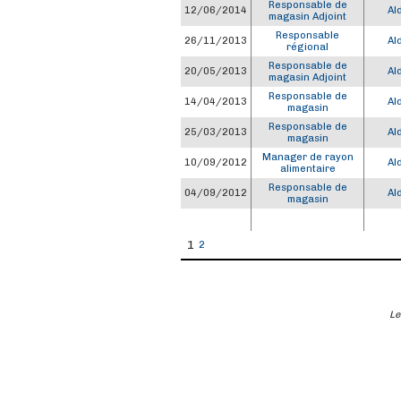
Responsable de
12/06/2014
Ald
magasin Adjoint
Responsable
26/11/2013
Ald
régional
Responsable de
20/05/2013
Ald
magasin Adjoint
Responsable de
14/04/2013
Ald
magasin
Responsable de
25/03/2013
Ald
magasin
Manager de rayon
10/09/2012
Ald
alimentaire
Responsable de
04/09/2012
Ald
magasin
1
2
Le