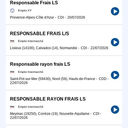
Responsable Frais LS
Emploi XY
Provence-Alpes-Côte d'Azur
-
CDI
-
20/07/2026
RESPONSABLE FRAIS L/S
Emploi Intermarché
Lisieux (14100), Calvados (14), Normandie
-
CDI
-
22/07/2026
Responsable rayon frais LS
Emploi Intermarché
Saint-Pol-sur-Mer (59430), Nord (59), Hauts-de-France
-
CDD
-
22/07/2026
RESPONSABLE RAYON FRAIS LS
Emploi Intermarché
Meymac (19250), Corrèze (19), Nouvelle-Aquitaine
-
CDI
-
22/07/2026