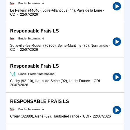
Emploi Intermarché
Le Pellerin (44640), Loire-Atlantique (44), Pays de la Loire
-
CDI
-
22/07/2026
Responsable Frais LS
Emploi Intermarché
Sotteville-lès-Rouen (76300), Seine-Maritime (76), Normandie
-
CDI
-
22/07/2026
Responsable Frais LS
Emploi Palmer International
Clichy (92110), Hauts-de-Seine (92), Île-de-France
-
CDI
-
20/07/2026
RESPONSABLE FRAIS LS
Emploi Intermarché
Crouy (02880), Aisne (02), Hauts-de-France
-
CDI
-
22/07/2026