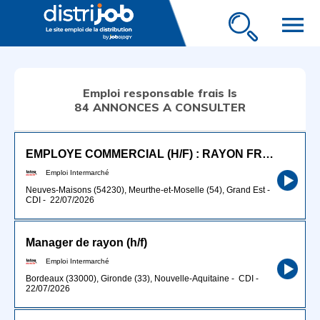
menu
Emploi responsable frais ls
84 ANNONCES A CONSULTER
EMPLOYE COMMERCIAL (H/F) : RAYON FRAIS LIBRE-SERVICE
Emploi Intermarché
Neuves-Maisons (54230), Meurthe-et-Moselle (54), Grand Est
-
CDI
-
22/07/2026
Manager de rayon (h/f)
Emploi Intermarché
Bordeaux (33000), Gironde (33), Nouvelle-Aquitaine
-
CDI
-
22/07/2026