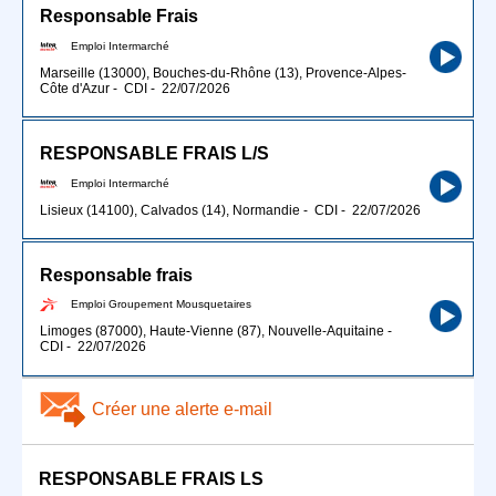
Responsable Frais
Emploi Intermarché
Marseille (13000), Bouches-du-Rhône (13), Provence-Alpes-
Côte d'Azur
-
CDI
-
22/07/2026
RESPONSABLE FRAIS L/S
Emploi Intermarché
Lisieux (14100), Calvados (14), Normandie
-
CDI
-
22/07/2026
Responsable frais
Emploi Groupement Mousquetaires
Limoges (87000), Haute-Vienne (87), Nouvelle-Aquitaine
-
CDI
-
22/07/2026
Créer une alerte e-mail
RESPONSABLE FRAIS LS