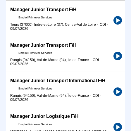
Manager Junior Transport F/H
Emploi Primever Services
Tours (37000), Indre-et-Loire (37), Centre-Val de Loire
-
CDI
-
09/07/2026
Manager Junior Transport F/H
Emploi Primever Services
Rungis (94150), Val-de-Marne (94), Île-de-France
-
CDI
-
09/07/2026
Manager Junior Transport International F/H
Emploi Primever Services
Rungis (94150), Val-de-Marne (94), Île-de-France
-
CDI
-
09/07/2026
Manager Junior Logistique F/H
Emploi Primever Services