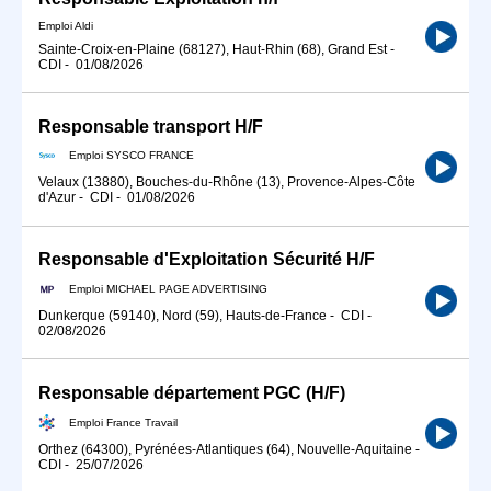
Emploi Aldi
Sainte-Croix-en-Plaine (68127), Haut-Rhin (68), Grand Est
-
CDI
-
01/08/2026
Responsable transport H/F
Emploi SYSCO FRANCE
Velaux (13880), Bouches-du-Rhône (13), Provence-Alpes-Côte
d'Azur
-
CDI
-
01/08/2026
Responsable d'Exploitation Sécurité H/F
Emploi MICHAEL PAGE ADVERTISING
Dunkerque (59140), Nord (59), Hauts-de-France
-
CDI
-
02/08/2026
Responsable département PGC (H/F)
Emploi France Travail
Orthez (64300), Pyrénées-Atlantiques (64), Nouvelle-Aquitaine
-
CDI
-
25/07/2026