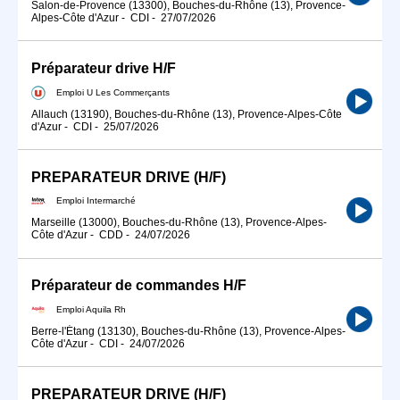
Salon-de-Provence (13300), Bouches-du-Rhône (13), Provence-
Alpes-Côte d'Azur
-
CDI
-
27/07/2026
Préparateur drive H/F
Emploi U Les Commerçants
Allauch (13190), Bouches-du-Rhône (13), Provence-Alpes-Côte
d'Azur
-
CDI
-
25/07/2026
PREPARATEUR DRIVE (H/F)
Emploi Intermarché
Marseille (13000), Bouches-du-Rhône (13), Provence-Alpes-
Côte d'Azur
-
CDD
-
24/07/2026
Préparateur de commandes H/F
Emploi Aquila Rh
Berre-l'Étang (13130), Bouches-du-Rhône (13), Provence-Alpes-
Côte d'Azur
-
CDI
-
24/07/2026
PREPARATEUR DRIVE (H/F)