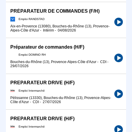
PRÉPARATEUR DE COMMANDES (F/H)
Emploi RANDSTAD
Aix-en-Provence (13080), Bouches-du-Rhône (13), Provence-
Alpes-Côte d'Azur
-
Intérim
-
04/08/2026
Préparateur de commandes (H/F)
Emploi DOMINO RH
Bouches-du-Rhône (13), Provence-Alpes-Côte d'Azur
-
CDI
-
29/07/2026
PREPARATEUR DRIVE (H/F)
Emploi Intermarché
Pélissanne (13330), Bouches-du-Rhône (13), Provence-Alpes-
Côte d'Azur
-
CDI
-
27/07/2026
PREPARATEUR DRIVE (H/F)
Emploi Intermarché