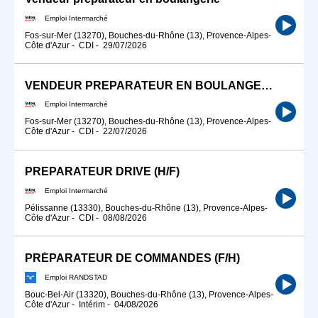
Emploi Intermarché
Fos-sur-Mer (13270), Bouches-du-Rhône (13), Provence-Alpes-
Côte d'Azur
-
CDI
-
29/07/2026
VENDEUR PREPARATEUR EN BOULANGERIE
Emploi Intermarché
Fos-sur-Mer (13270), Bouches-du-Rhône (13), Provence-Alpes-
Côte d'Azur
-
CDI
-
22/07/2026
PREPARATEUR DRIVE (H/F)
Emploi Intermarché
Pélissanne (13330), Bouches-du-Rhône (13), Provence-Alpes-
Côte d'Azur
-
CDI
-
08/08/2026
PRÉPARATEUR DE COMMANDES (F/H)
Emploi RANDSTAD
Bouc-Bel-Air (13320), Bouches-du-Rhône (13), Provence-Alpes-
Côte d'Azur
-
Intérim
-
04/08/2026