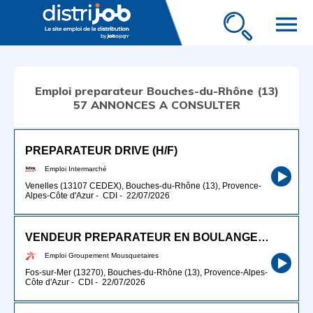
menu
Emploi preparateur Bouches-du-Rhône (13)
57 ANNONCES A CONSULTER
PREPARATEUR DRIVE (H/F)
Emploi Intermarché
Venelles (13107 CEDEX), Bouches-du-Rhône (13), Provence-
Alpes-Côte d'Azur
-
CDI
-
22/07/2026
VENDEUR PREPARATEUR EN BOULANGERIE (H/F)
Emploi Groupement Mousquetaires
Fos-sur-Mer (13270), Bouches-du-Rhône (13), Provence-Alpes-
Côte d'Azur
-
CDI
-
22/07/2026