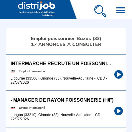
menu
Emploi poissonnier Bazas (33)
17 ANNONCES A CONSULTER
INTERMARCHÉ RECRUTE UN POISSONNIER H/F
Emploi Intermarché
Libourne (33500), Gironde (33), Nouvelle-Aquitaine
-
CDD
-
22/07/2026
- MANAGER DE RAYON POISSONNERIE (H/F)
Emploi Intermarché
Langon (33210), Gironde (33), Nouvelle-Aquitaine
-
CDI
-
22/07/2026