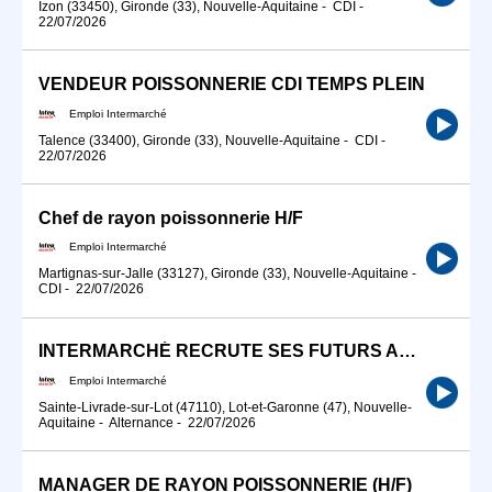
Izon (33450), Gironde (33), Nouvelle-Aquitaine
-
CDI
-
22/07/2026
VENDEUR POISSONNERIE CDI TEMPS PLEIN
Emploi Intermarché
Talence (33400), Gironde (33), Nouvelle-Aquitaine
-
CDI
-
22/07/2026
Chef de rayon poissonnerie H/F
Emploi Intermarché
Martignas-sur-Jalle (33127), Gironde (33), Nouvelle-Aquitaine
-
CDI
-
22/07/2026
INTERMARCHÉ RECRUTE SES FUTURS APPRENTIS POISSONNIERS-ÉCAILLERS
Emploi Intermarché
Sainte-Livrade-sur-Lot (47110), Lot-et-Garonne (47), Nouvelle-
Aquitaine
-
Alternance
-
22/07/2026
MANAGER DE RAYON POISSONNERIE (H/F)