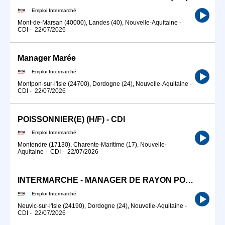
Emploi Intermarché
Mont-de-Marsan (40000), Landes (40), Nouvelle-Aquitaine
-
CDI
-
22/07/2026
Manager Marée
Emploi Intermarché
Montpon-sur-l'Isle (24700), Dordogne (24), Nouvelle-Aquitaine
-
CDI
-
22/07/2026
POISSONNIER(E) (H/F) - CDI
Emploi Intermarché
Montendre (17130), Charente-Maritime (17), Nouvelle-
Aquitaine
-
CDI
-
22/07/2026
INTERMARCHE - MANAGER DE RAYON POISSONNERIE (H/F)
Emploi Intermarché
Neuvic-sur-l'Isle (24190), Dordogne (24), Nouvelle-Aquitaine
-
CDI
-
22/07/2026