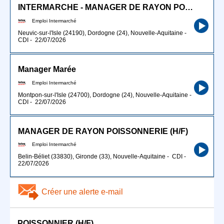
INTERMARCHE - MANAGER DE RAYON POISSONNERIE (H/F)
Emploi Intermarché
Neuvic-sur-l'Isle (24190), Dordogne (24), Nouvelle-Aquitaine
-
CDI
-
22/07/2026
Manager Marée
Emploi Intermarché
Montpon-sur-l'Isle (24700), Dordogne (24), Nouvelle-Aquitaine
-
CDI
-
22/07/2026
MANAGER DE RAYON POISSONNERIE (H/F)
Emploi Intermarché
Belin-Béliet (33830), Gironde (33), Nouvelle-Aquitaine
-
CDI
-
22/07/2026
Créer une alerte e-mail
POISSONNIER (H/F)