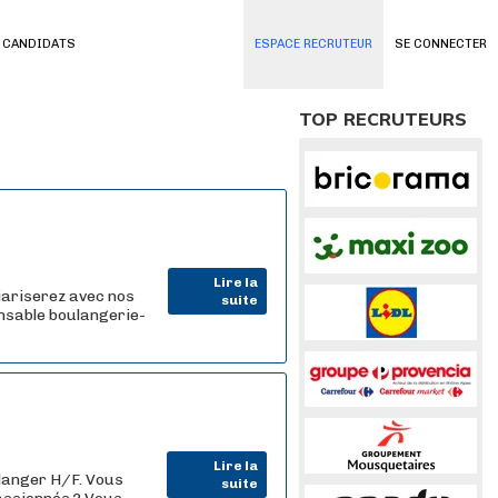
 CANDIDATS
ESPACE RECRUTEUR
SE CONNECTER
TOP RECRUTEURS
Lire la
iariserez avec nos
suite
nsable boulangerie-
Lire la
langer H/F. Vous
suite