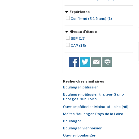
Expérience
Confirmé (5 à 9 ans) (1)
Niveau d'étude
BEP (13)
CAP (15)
Recherches similaires
Boulanger pâtissier
Boulanger pâtissier traiteur Saint-
Georges-sur-Loire
Ouvrier pâtissier Maine-et-Loire (49)
Maître Boulanger Pays de la Loire
Boulanger
Boulanger viennoisier
Ouvrier boulanger