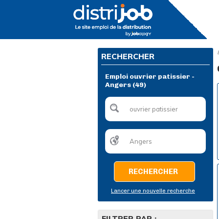
RECHERCHER
Emploi ouvrier patissier -
Angers (49)
RECHERCHER
Lancer une nouvelle recherche
FILTRER PAR :