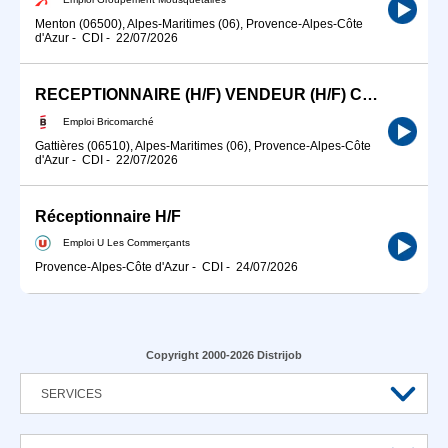
Menton (06500), Alpes-Maritimes (06), Provence-Alpes-Côte
d'Azur
-
CDI
-
22/07/2026
RECEPTIONNAIRE (H/F) VENDEUR (H/F) CARISTE
Emploi Bricomarché
Gattières (06510), Alpes-Maritimes (06), Provence-Alpes-Côte
d'Azur
-
CDI
-
22/07/2026
Réceptionnaire H/F
Emploi U Les Commerçants
Provence-Alpes-Côte d'Azur
-
CDI
-
24/07/2026
Copyright 2000-2026 Distrijob
SERVICES