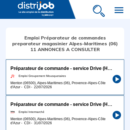
menu
Emploi Préparateur de commandes
preparateur magasinier Alpes-Maritimes (06)
11 ANNONCES A CONSULTER
Préparateur de commande - service Drive (H/F)
Emploi Groupement Mousquetaires
Menton (06500), Alpes-Maritimes (06), Provence-Alpes-Côte
d'Azur
-
CDI
-
22/07/2026
Préparateur de commande - service Drive (H/F)
Emploi Intermarché
Menton (06500), Alpes-Maritimes (06), Provence-Alpes-Côte
d'Azur
-
CDI
-
31/07/2026