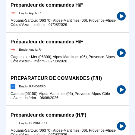
Préparateur de commandes H/F
Emploi Aquila Rh
Mouans-Sartoux (06370), Alpes-Maritimes (06), Provence-Alpes-
Côte d'Azur
-
Intérim
-
07/08/2026
Préparateur de commandes H/F
Emploi Aquila Rh
Cagnes-sur-Mer (06800), Alpes-Maritimes (06), Provence-Alpes-
Côte d'Azur
-
Intérim
-
07/08/2026
PRÉPARATEUR DE COMMANDES (F/H)
Emploi RANDSTAD
Cannes (06150), Alpes-Maritimes (06), Provence-Alpes-Côte
d'Azur
-
Intérim
-
06/08/2026
Préparateur de commandes (H/F)
Emploi DOMINO RH
Mouans-Sartoux (06370), Alpes-Maritimes (06), Provence-Alpes-
Côte d'Azur
-
Intérim
-
02/08/2026