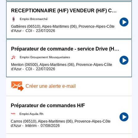
RECEPTIONNAIRE (H/F) VENDEUR (H/F) CARISTE
Emploi Bricomarché
Gattières (06510), Alpes-Maritimes (06), Provence-Alpes-Côte
d'Azur
-
CDI
-
22/07/2026
Préparateur de commande - service Drive (H/F)
Emploi Groupement Mousquetaires
Menton (06500), Alpes-Maritimes (06), Provence-Alpes-Côte
d'Azur
-
CDI
-
22/07/2026
Créer une alerte e-mail
Préparateur de commandes H/F
Emploi Aquila Rh
Carros (06510), Alpes-Maritimes (06), Provence-Alpes-Côte
d'Azur
-
Intérim
-
07/08/2026