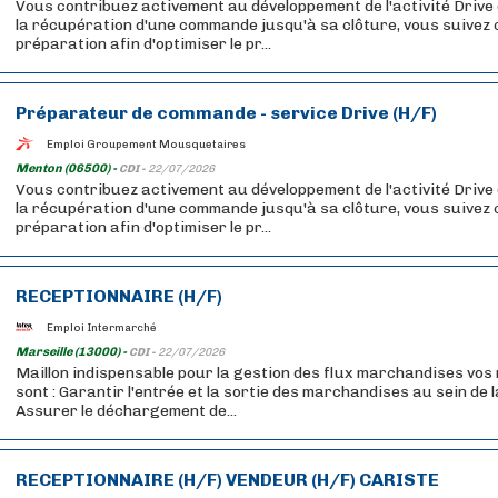
Vous contribuez activement au développement de l'activité Drive d
la récupération d'une commande jusqu'à sa clôture, vous suivez
préparation afin d'optimiser le pr...
Préparateur de commande - service Drive (H/F)
Emploi Groupement Mousquetaires
Menton (06500) -
CDI -
22/07/2026
Vous contribuez activement au développement de l'activité Drive d
la récupération d'une commande jusqu'à sa clôture, vous suivez
préparation afin d'optimiser le pr...
RECEPTIONNAIRE (H/F)
Emploi Intermarché
Marseille (13000) -
CDI -
22/07/2026
Maillon indispensable pour la gestion des flux marchandises vos 
sont : Garantir l'entrée et la sortie des marchandises au sein de l
Assurer le déchargement de...
RECEPTIONNAIRE (H/F) VENDEUR (H/F) CARISTE