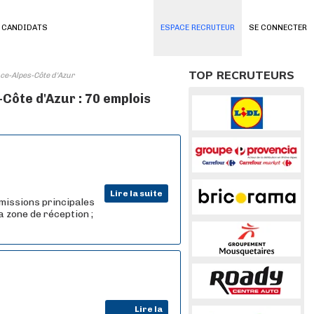
 CANDIDATS
ESPACE RECRUTEUR
SE CONNECTER
TOP RECRUTEURS
ce-Alpes-Côte d'Azur
Côte d'Azur : 70 emplois
Lire la suite
missions principales
a zone de réception ;
Lire la