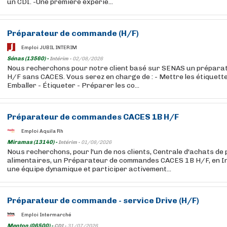
un CDI. -Une première expérie...
Préparateur de commande (H/F)
Emploi JUBIL INTERIM
Sénas (13560) -
Intérim -
02/08/2026
Nous recherchons pour notre client basé sur SENAS un prépar
H/F sans CACES. Vous serez en charge de : - Mettre les étiquette
Emballer - Étiqueter - Préparer les co...
Préparateur de commandes CACES 1B H/F
Emploi Aquila Rh
Miramas (13140) -
Intérim -
01/08/2026
Nous recherchons, pour l'un de nos clients, Centrale d'achats de
alimentaires, un Préparateur de commandes CACES 1B H/F, en In
une équipe dynamique et participer activement...
Préparateur de commande - service Drive (H/F)
Emploi Intermarché
Menton (06500) -
CDI -
31/07/2026