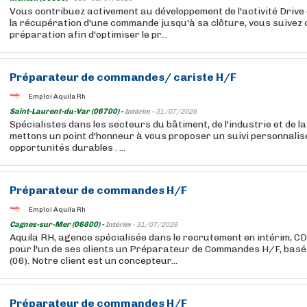
Vous contribuez activement au développement de l'activité Drive d
la récupération d'une commande jusqu'à sa clôture, vous suivez
préparation afin d'optimiser le pr...
Préparateur de commandes/ cariste H/F
Emploi Aquila Rh
Saint-Laurent-du-Var (06700) -
Intérim -
31/07/2026
Spécialistes dans les secteurs du bâtiment, de l'industrie et de l
mettons un point d'honneur à vous proposer un suivi personnalis
opportunités durables . ...
Préparateur de commandes H/F
Emploi Aquila Rh
Cagnes-sur-Mer (06800) -
Intérim -
31/07/2026
Aquila RH, agence spécialisée dans le recrutement en intérim, C
pour l'un de ses clients un Préparateur de Commandes H/F, ba
(06). Notre client est un concepteur...
Préparateur de commandes H/F