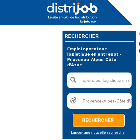
RECHERCHER
Emploi operateur
logistique en entrepot -
Provence-Alpes-Côte
d'Azur
RECHERCHER
Lancer une nouvelle recherche