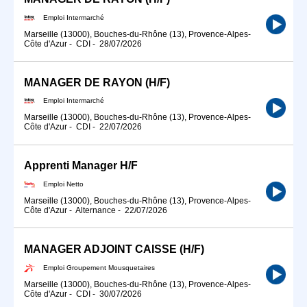
Emploi Intermarché
Marseille (13000), Bouches-du-Rhône (13), Provence-Alpes-
Côte d'Azur
-
CDI
-
28/07/2026
MANAGER DE RAYON (H/F)
Emploi Intermarché
Marseille (13000), Bouches-du-Rhône (13), Provence-Alpes-
Côte d'Azur
-
CDI
-
22/07/2026
Apprenti Manager H/F
Emploi Netto
Marseille (13000), Bouches-du-Rhône (13), Provence-Alpes-
Côte d'Azur
-
Alternance
-
22/07/2026
MANAGER ADJOINT CAISSE (H/F)
Emploi Groupement Mousquetaires
Marseille (13000), Bouches-du-Rhône (13), Provence-Alpes-
Côte d'Azur
-
CDI
-
30/07/2026