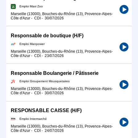
Emploi Maxi Zoo
Marseille (13000), Bouches-du-Rhône (13), Provence-Alpes-
Côte d'Azur
-
CDI
-
30/07/2026
Responsable de boutique (H/F)
Emploi Manpower
Marseille (13000), Bouches-du-Rhône (13), Provence-Alpes-
Côte d'Azur
-
CDI
-
23/07/2026
Responsable Boulangerie / Pâtisserie
Emploi Groupement Mousquetaires
Marseille (13000), Bouches-du-Rhône (13), Provence-Alpes-
Côte d'Azur
-
CDI
-
30/07/2026
RESPONSABLE CAISSE (H/F)
Emploi Intermarché
Marseille (13000), Bouches-du-Rhône (13), Provence-Alpes-
Côte d'Azur
-
CDI
-
24/07/2026