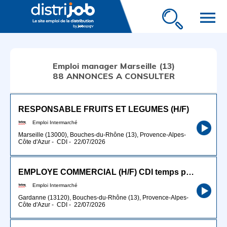
menu
Emploi manager Marseille (13)
88 ANNONCES A CONSULTER
RESPONSABLE FRUITS ET LEGUMES (H/F)
Emploi Intermarché
Marseille (13000), Bouches-du-Rhône (13), Provence-Alpes-
Côte d'Azur
-
CDI
-
22/07/2026
EMPLOYE COMMERCIAL (H/F) CDI temps partiel 30h
Emploi Intermarché
Gardanne (13120), Bouches-du-Rhône (13), Provence-Alpes-
Côte d'Azur
-
CDI
-
22/07/2026