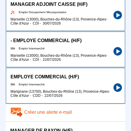
MANAGER ADJOINT CAISSE (H/F)
Emploi Groupement Mousquetaires
Marseille (13000), Bouches-du-Rhône (13), Provence-Alpes-
Côte d'Azur
-
CDI
-
30/07/2026
- EMPLOYE COMMERCIAL (H/F)
Emploi Intermarché
Marseille (13000), Bouches-du-Rhône (13), Provence-Alpes-
Côte d'Azur
-
CDI
-
22/07/2026
EMPLOYE COMMERCIAL (H/F)
Emploi Intermarché
Marignane (13700), Bouches-du-Rhône (13), Provence-Alpes-
Côte d'Azur
-
CDD
-
22/07/2026
Créer une alerte e-mail
MANAGER DE RAYON (H/F)