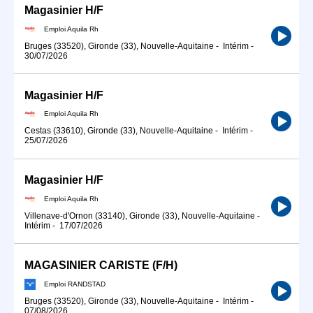
Magasinier H/F
Emploi Aquila Rh
Bruges (33520), Gironde (33), Nouvelle-Aquitaine
-
Intérim
-
30/07/2026
Magasinier H/F
Emploi Aquila Rh
Cestas (33610), Gironde (33), Nouvelle-Aquitaine
-
Intérim
-
25/07/2026
Magasinier H/F
Emploi Aquila Rh
Villenave-d'Ornon (33140), Gironde (33), Nouvelle-Aquitaine
-
Intérim
-
17/07/2026
MAGASINIER CARISTE (F/H)
Emploi RANDSTAD
Bruges (33520), Gironde (33), Nouvelle-Aquitaine
-
Intérim
-
07/08/2026