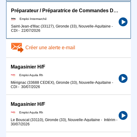
Préparateur / Préparatrice de Commandes Drive H/F
Emploi Intermarché
Saint-Jean-d'Illac (33127), Gironde (33), Nouvelle-Aquitaine
-
CDI
-
22/07/2026
Créer une alerte e-mail
Magasinier H/F
Emploi Aquila Rh
Mérignac (33688 CEDEX), Gironde (33), Nouvelle-Aquitaine
-
CDI
-
30/07/2026
Magasinier H/F
Emploi Aquila Rh
Le Bouscat (33110), Gironde (33), Nouvelle-Aquitaine
-
Intérim
-
30/07/2026