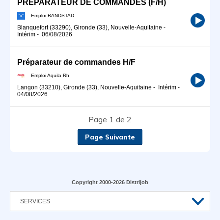
PRÉPARATEUR DE COMMANDES (F/H)
Emploi RANDSTAD
Blanquefort (33290), Gironde (33), Nouvelle-Aquitaine
-
Intérim
-
06/08/2026
Préparateur de commandes H/F
Emploi Aquila Rh
Langon (33210), Gironde (33), Nouvelle-Aquitaine
-
Intérim
-
04/08/2026
Page 1 de 2
Page Suivante
Copyright 2000-2026 Distrijob
SERVICES