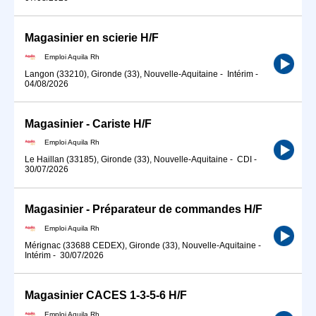
Magasinier en scierie H/F
Emploi Aquila Rh
Langon (33210), Gironde (33), Nouvelle-Aquitaine
-
Intérim
-
04/08/2026
Magasinier - Cariste H/F
Emploi Aquila Rh
Le Haillan (33185), Gironde (33), Nouvelle-Aquitaine
-
CDI
-
30/07/2026
Magasinier - Préparateur de commandes H/F
Emploi Aquila Rh
Mérignac (33688 CEDEX), Gironde (33), Nouvelle-Aquitaine
-
Intérim
-
30/07/2026
Magasinier CACES 1-3-5-6 H/F
Emploi Aquila Rh