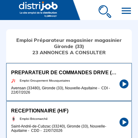
menu
Emploi Préparateur magasinier magasinier
Gironde (33)
23 ANNONCES A CONSULTER
PREPARATEUR DE COMMANDES DRIVE (H/F)
Emploi Groupement Mousquetaires
Avensan (33480), Gironde (33), Nouvelle-Aquitaine
-
CDI
-
22/07/2026
RECEPTIONNAIRE (H/F)
Emploi Bricomarché
Saint-André-de-Cubzac (33240), Gironde (33), Nouvelle-
Aquitaine
-
CDD
-
22/07/2026