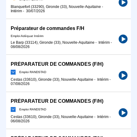
Blanquefort (33290), Gironde (33), Nouvelle-Aquitaine
-
Intérim
-
30/07/2026
Préparateur de commandes F/H
Emploi Adéquat Intérim
Le Barp (33114), Gironde (33), Nouvelle-Aquitaine
-
Intérim
-
08/08/2026
PRÉPARATEUR DE COMMANDES (F/H)
Emploi RANDSTAD
Cestas (33610), Gironde (33), Nouvelle-Aquitaine
-
Intérim
-
07/08/2026
PRÉPARATEUR DE COMMANDES (F/H)
Emploi RANDSTAD
Cestas (33610), Gironde (33), Nouvelle-Aquitaine
-
Intérim
-
06/08/2026