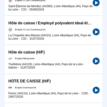
Emploi U Les Commerçants
Saint-Étienne-de-Montluc (44360), Loire-Atlantique (44), Pays de
la Loire
-
CDI
-
05/08/2026
Hôte de caisse / Employé polyvalent ideal étudiant H/F
Emploi U Les Commerçants
La Chapelle-des-Marais (44410), Loire-Atlantique (44), Pays de
la Loire
-
CDI
-
31/07/2026
Hôte de caisse (H/F)
Emploi Manpower
Treillières (44119), Loire-Atlantique (44), Pays de la Loire
-
Intérim
-
31/07/2026
HÔTE DE CAISSE (H/F)
Emploi Intermarché
Pornic (44210), Loire-Atlantique (44), Pays de la Loire
-
CDD
-
29/07/2026