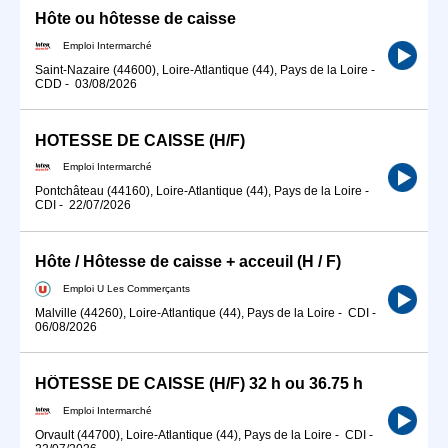
Hôte ou hôtesse de caisse
Emploi Intermarché
Saint-Nazaire (44600), Loire-Atlantique (44), Pays de la Loire
-
CDD
-
03/08/2026
HOTESSE DE CAISSE (H/F)
Emploi Intermarché
Pontchâteau (44160), Loire-Atlantique (44), Pays de la Loire
-
CDI
-
22/07/2026
Hôte / Hôtesse de caisse + acceuil (H / F)
Emploi U Les Commerçants
Malville (44260), Loire-Atlantique (44), Pays de la Loire
-
CDI
-
06/08/2026
HÔTESSE DE CAISSE (H/F) 32 h ou 36.75 h
Emploi Intermarché
Orvault (44700), Loire-Atlantique (44), Pays de la Loire
-
CDI
-