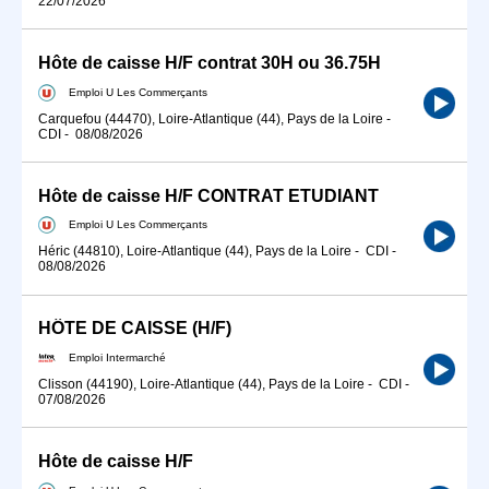
22/07/2026
Hôte de caisse H/F contrat 30H ou 36.75H
Emploi U Les Commerçants
Carquefou (44470), Loire-Atlantique (44), Pays de la Loire
-
CDI
-
08/08/2026
Hôte de caisse H/F CONTRAT ETUDIANT
Emploi U Les Commerçants
Héric (44810), Loire-Atlantique (44), Pays de la Loire
-
CDI
-
08/08/2026
HÔTE DE CAISSE (H/F)
Emploi Intermarché
Clisson (44190), Loire-Atlantique (44), Pays de la Loire
-
CDI
-
07/08/2026
Hôte de caisse H/F