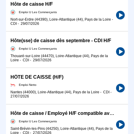
Hôte de caisse H/F
Emploi U Les Commerçants
Nort-sur-Erdre (44390), Loire-Atlantique (44), Pays de la Loire
-
CDI
-
29/07/2026
Hôte(sse) de caisse dès septembre - CDI H/F
Emploi U Les Commerçants
Thouaré-sur-Loire (44470), Loire-Atlantique (44), Pays de la
Loire
-
CDI
-
29/07/2026
HÔTE DE CAISSE (H/F)
Emploi Netto
Nantes (44000), Loire-Atlantique (44), Pays de la Loire
-
CDI
-
27/07/2026
Hôte de caisse / Employé H/F compatible avec horaires étudiants
Emploi U Les Commerçants
Saint-Brévin-les-Pins (44250), Loire-Atlantique (44), Pays de la
Loire
-
CDI
-
27/07/2026