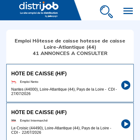
menu
Emploi Hôtesse de caisse hotesse de caisse
Loire-Atlantique (44)
41 ANNONCES A CONSULTER
HÔTE DE CAISSE (H/F)
Emploi Netto
Nantes (44000), Loire-Atlantique (44), Pays de la Loire
-
CDI
-
27/07/2026
HÔTE DE CAISSE (H/F)
Emploi Intermarché
Le Croisic (44490), Loire-Atlantique (44), Pays de la Loire
-
CDI
-
22/07/2026