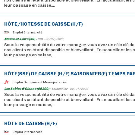
nos clients en étant disponible et bienveillant . En accueillant les
leur passage en caisse,...
HÔTE/HOTESSE DE CAISSE (H/F)
Emploi Intermarché
Maine-et-Loire (49) -
CDI -
22/07/2026
Sous la responsabilité de votre manager, vous avez un rôle clé da
nos clients en étant disponible et bienveillant . En accueillant les
leur passage en caisse,...
HÔTE(SSE) DE CAISSE (H/F) SAISONNIER(E) TEMPS PA
Emploi Groupement Mousquetaires
Les Sables d'Olonne (85100) -
Saisonnier -
22/07/2026
Sous la responsabilité de votre manager, vous avez un rôle clé da
nos clients en étant disponible et bienveillant . En accueillant les
leur passage en caisse,...
HÔTE DE CAISSE (H/F)
Emploi Intermarché