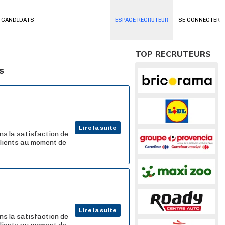
 CANDIDATS
ESPACE RECRUTEUR
SE CONNECTER
TOP RECRUTEURS
s
Lire la suite
ns la satisfaction de
 clients au moment de
Lire la suite
ns la satisfaction de