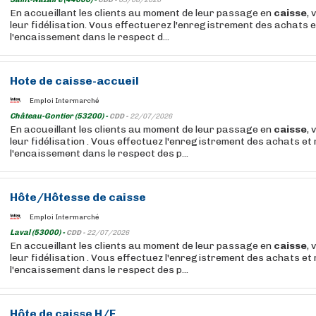
CDD -
03/08/2026
En accueillant les clients au moment de leur passage en
caisse
, 
leur fidélisation. Vous effectuerez l'enregistrement des achats e
l'encaissement dans le respect d...
Hote
de
caisse
-accueil
Emploi Intermarché
Château-Gontier (53200) -
CDD -
22/07/2026
En accueillant les clients au moment de leur passage en
caisse
, 
leur fidélisation . Vous effectuez l'enregistrement des achats et 
l'encaissement dans le respect des p...
Hôte
/Hôtesse de
caisse
Emploi Intermarché
Laval (53000) -
CDD -
22/07/2026
En accueillant les clients au moment de leur passage en
caisse
, 
leur fidélisation . Vous effectuez l'enregistrement des achats et 
l'encaissement dans le respect des p...
Hôte
de
caisse
H/F