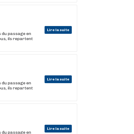
Lire la suite
rs du passage en
ous, ils repartent
Lire la suite
rs du passage en
ous, ils repartent
Lire la suite
rs du passage en