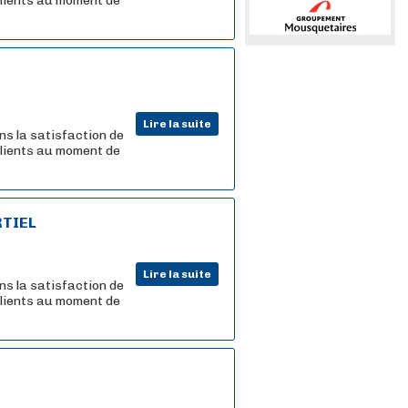
 clients au moment de
Lire la suite
ns la satisfaction de
 clients au moment de
RTIEL
Lire la suite
ns la satisfaction de
 clients au moment de