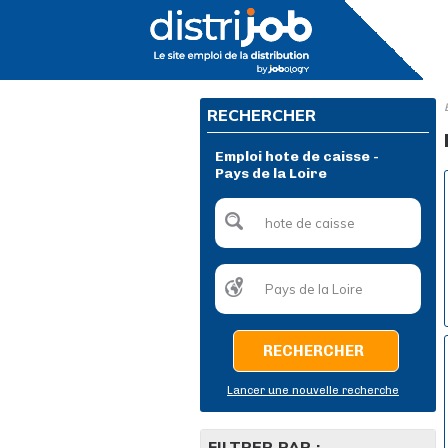
RECHERCHER
Emploi hote de caisse -
Pays de la Loire
RECHERCHER
Lancer une nouvelle recherche
FILTRER PAR :