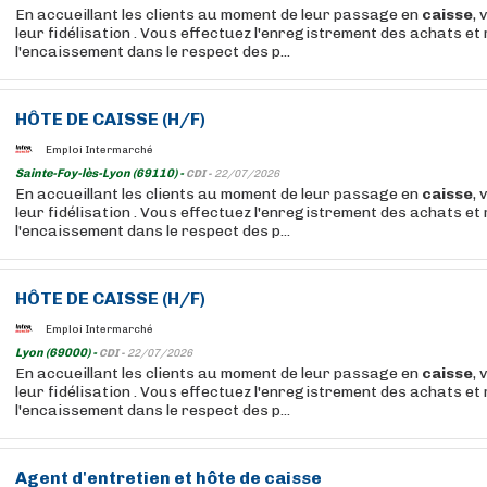
En accueillant les clients au moment de leur passage en
caisse
, 
leur fidélisation . Vous effectuez l'enregistrement des achats et 
l'encaissement dans le respect des p...
HÔTE
DE
CAISSE
(H/F)
Emploi Intermarché
Sainte-Foy-lès-Lyon (69110) -
CDI -
22/07/2026
En accueillant les clients au moment de leur passage en
caisse
, 
leur fidélisation . Vous effectuez l'enregistrement des achats et 
l'encaissement dans le respect des p...
HÔTE
DE
CAISSE
(H/F)
Emploi Intermarché
Lyon (69000) -
CDI -
22/07/2026
En accueillant les clients au moment de leur passage en
caisse
, 
leur fidélisation . Vous effectuez l'enregistrement des achats et 
l'encaissement dans le respect des p...
Agent d'entretien et
hôte
de
caisse