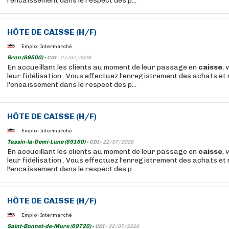
l'encaissement dans le respect des p...
HÔTE
DE
CAISSE
(H/F)
Emploi Intermarché
Bron (69500) -
CDI -
27/07/2026
En accueillant les clients au moment de leur passage en
caisse
, 
leur fidélisation . Vous effectuez l'enregistrement des achats et 
l'encaissement dans le respect des p...
HÔTE
DE
CAISSE
(H/F)
Emploi Intermarché
Tassin-la-Demi-Lune (69160) -
CDI -
22/07/2026
En accueillant les clients au moment de leur passage en
caisse
, 
leur fidélisation . Vous effectuez l'enregistrement des achats et 
l'encaissement dans le respect des p...
HÔTE
DE
CAISSE
(H/F)
Emploi Intermarché
Saint-Bonnet-de-Mure (69720) -
CDI -
22/07/2026