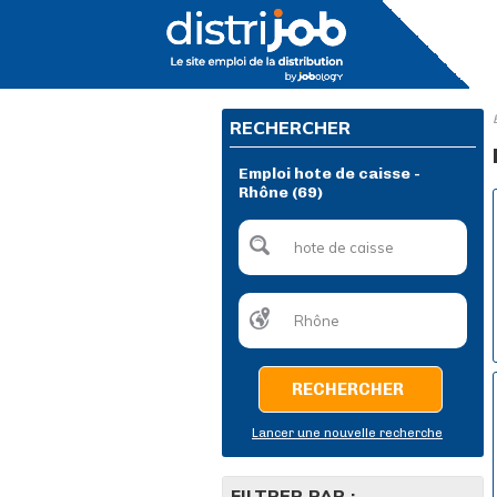
RECHERCHER
Emploi hote de caisse -
Rhône (69)
RECHERCHER
Lancer une nouvelle recherche
FILTRER PAR :