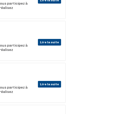
Lire la suite
vous participez à
réalisez
Lire la suite
vous participez à
réalisez
Lire la suite
vous participez à
réalisez