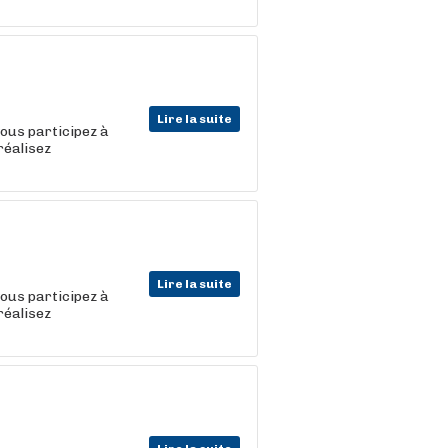
Lire la suite
vous participez à
réalisez
Lire la suite
vous participez à
réalisez