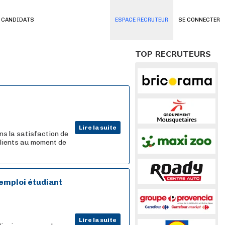
 CANDIDATS
ESPACE RECRUTEUR
SE CONNECTER
TOP RECRUTEURS
Lire la suite
ns la satisfaction de
 clients au moment de
mploi étudiant
Lire la suite