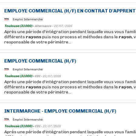
EMPLOYE
COMMERCIAL (H/F) EN CONTRAT D'APPREN
Emploi Intermarché
Toulouse (31000) -
Alternance -
22/07/2026
Après une période d'intégration pendant laquelle vous vous famil
différents
rayons
puis nos process et méthodes dans le
rayon
, 
responsable de votre périmètre...
EMPLOYE
COMMERCIAL (H/F)
Emploi Intermarché
Toulouse (31000) -
CDI -
22/07/2026
Après une période d'intégration pendant laquelle vous vous famil
différents
rayons
puis nos process et méthodes dans le
rayon
, 
responsable de votre périmètre...
INTERMARCHE -
EMPLOYE
COMMERCIAL (H/F)
Emploi Intermarché
Toulouse (31000) -
CDI -
22/07/2026
Après une période d'intégration pendant laquelle vous vous famil