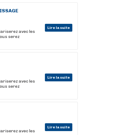
TISSAGE
Lire la suite
iariserez avec les
vous serez
Lire la suite
iariserez avec les
vous serez
Lire la suite
iariserez avec les