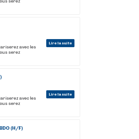
vous serez
Lire la suite
iariserez avec les
vous serez
)
Lire la suite
iariserez avec les
vous serez
DO (H/F)