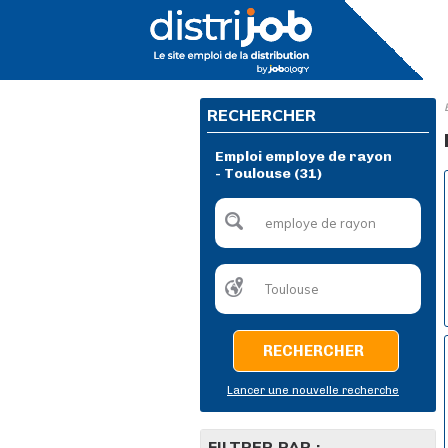
RECHERCHER
Emploi employe de rayon
- Toulouse (31)
RECHERCHER
Lancer une nouvelle recherche
FILTRER PAR :