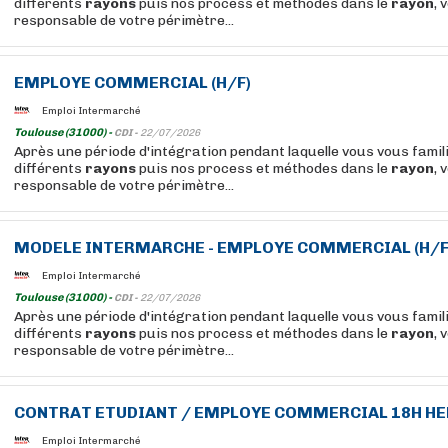
différents
rayons
puis nos process et méthodes dans le
rayon
, 
responsable de votre périmètre...
EMPLOYE
COMMERCIAL (H/F)
Emploi Intermarché
Toulouse (31000) -
CDI -
22/07/2026
Après une période d'intégration pendant laquelle vous vous famil
différents
rayons
puis nos process et méthodes dans le
rayon
, 
responsable de votre périmètre...
MODELE INTERMARCHE -
EMPLOYE
COMMERCIAL (H/F
Emploi Intermarché
Toulouse (31000) -
CDI -
22/07/2026
Après une période d'intégration pendant laquelle vous vous famil
différents
rayons
puis nos process et méthodes dans le
rayon
, 
responsable de votre périmètre...
CONTRAT ETUDIANT /
EMPLOYE
COMMERCIAL 18H HEB
Emploi Intermarché