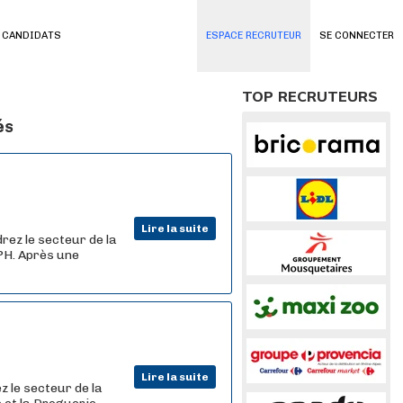
 CANDIDATS
ESPACE RECRUTEUR
SE CONNECTER
TOP RECRUTEURS
és
Lire la suite
rez le secteur de la
DPH. Après une
Lire la suite
z le secteur de la