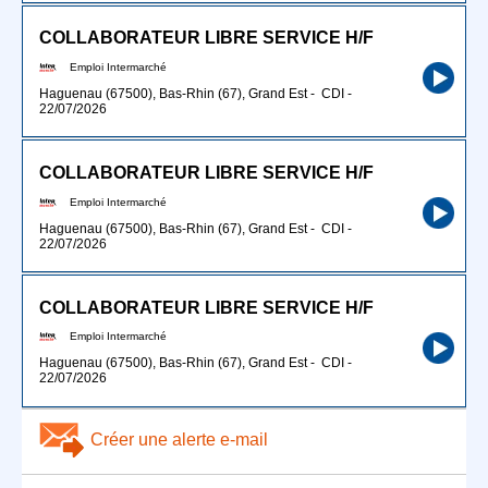
COLLABORATEUR LIBRE SERVICE H/F
Emploi Intermarché
Haguenau (67500), Bas-Rhin (67), Grand Est
-
CDI
-
22/07/2026
COLLABORATEUR LIBRE SERVICE H/F
Emploi Intermarché
Haguenau (67500), Bas-Rhin (67), Grand Est
-
CDI
-
22/07/2026
COLLABORATEUR LIBRE SERVICE H/F
Emploi Intermarché
Haguenau (67500), Bas-Rhin (67), Grand Est
-
CDI
-
22/07/2026
Créer une alerte e-mail