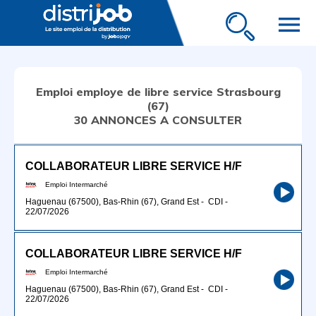
menu
Emploi employe de libre service Strasbourg
(67)
30 ANNONCES A CONSULTER
COLLABORATEUR LIBRE SERVICE H/F
Emploi Intermarché
Haguenau (67500), Bas-Rhin (67), Grand Est
-
CDI
-
22/07/2026
COLLABORATEUR LIBRE SERVICE H/F
Emploi Intermarché
Haguenau (67500), Bas-Rhin (67), Grand Est
-
CDI
-
22/07/2026