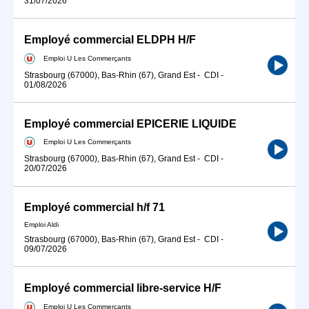
31/07/2026
Employé commercial ELDPH H/F
Emploi U Les Commerçants
Strasbourg (67000), Bas-Rhin (67), Grand Est
-
CDI
-
01/08/2026
Employé commercial EPICERIE LIQUIDE
Emploi U Les Commerçants
Strasbourg (67000), Bas-Rhin (67), Grand Est
-
CDI
-
20/07/2026
Employé commercial h/f 71
Emploi Aldi
Strasbourg (67000), Bas-Rhin (67), Grand Est
-
CDI
-
09/07/2026
Employé commercial libre-service H/F
Emploi U Les Commerçants