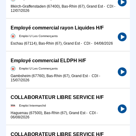
Illkirch-Graffenstaden (67400), Bas-Rhin (67), Grand Est
-
CDI
-
12/07/2026
Employé commercial rayon Liquides H/F
Emploi U Les Commerçants
Eschau (67114), Bas-Rhin (67), Grand Est
-
CDI
-
04/08/2026
Employé commercial ELDPH H/F
Emploi U Les Commerçants
Gambsheim (67760), Bas-Rhin (67), Grand Est
-
CDI
-
15/07/2026
COLLABORATEUR LIBRE SERVICE H/F
Emploi Intermarché
Haguenau (67500), Bas-Rhin (67), Grand Est
-
CDI
-
06/08/2026
COLLABORATEUR LIBRE SERVICE H/F