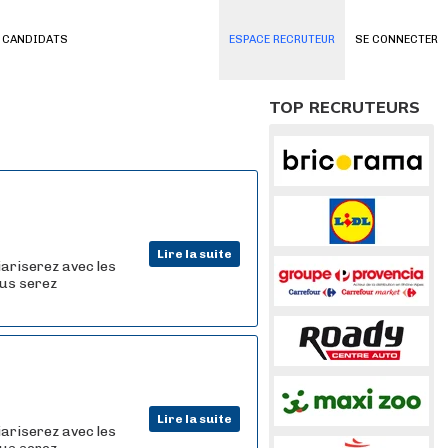
 CANDIDATS
ESPACE RECRUTEUR
SE CONNECTER
TOP RECRUTEURS
Lire la suite
iariserez avec les
ous serez
Lire la suite
iariserez avec les