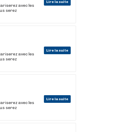
Lire la suite
iariserez avec les
ous serez
Lire la suite
iariserez avec les
ous serez
Lire la suite
iariserez avec les
ous serez