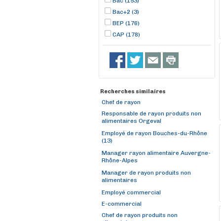
Bac (153)
Bac+2 (3)
BEP (176)
CAP (178)
Recherches similaires
Chef de rayon
Responsable de rayon produits non
alimentaires Orgeval
Employé de rayon Bouches-du-Rhône
(13)
Manager rayon alimentaire Auvergne-
Rhône-Alpes
Manager de rayon produits non
alimentaires
Employé commercial
E-commercial
Chef de rayon produits non