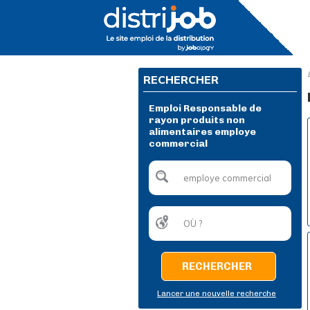
RECHERCHER
Emploi Responsable de
rayon produits non
alimentaires employe
commercial
RECHERCHER
Lancer une nouvelle recherche