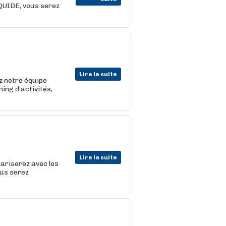
IQUIDE, vous serez
Lire la suite
z notre équipe
ning d'activités,
Lire la suite
iariserez avec les
ous serez