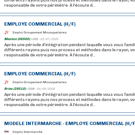
différents rayons puis nos process et méthodes dans le rayon, v
responsable de votre périmètre. À l'écoute d...
EMPLOYE COMMERCIAL (H/F)
Emploi Groupement Mousquetaires
Menton (06500) -
CDI -
22/07/2026
Après une période d'intégration pendant laquelle vous vous famil
différents rayons puis nos process et méthodes dans le rayon, v
responsable de votre périmètre. À l'écoute d...
EMPLOYE COMMERCIAL (H/F)
Emploi Groupement Mousquetaires
Briec (29510) -
CDD -
04/08/2026
Après une période d'intégration pendant laquelle vous vous famil
différents rayons puis nos process et méthodes dans le rayon, v
responsable de votre périmètre. À l'écoute d...
MODELE INTERMARCHE - EMPLOYE COMMERCIAL (H/F
Emploi Intermarché