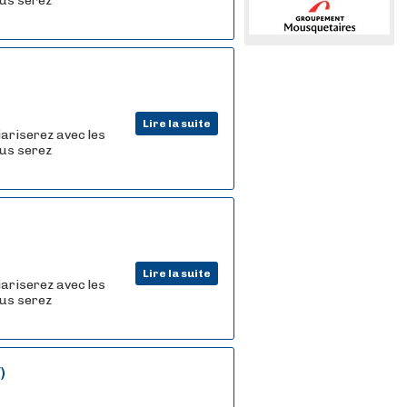
ous serez
Lire la suite
iariserez avec les
ous serez
Lire la suite
iariserez avec les
ous serez
)