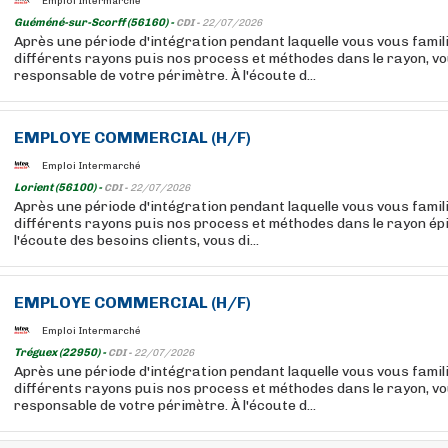
Emploi Intermarché
Guéméné-sur-Scorff (56160) -
CDI -
22/07/2026
Après une période d'intégration pendant laquelle vous vous famil
différents rayons puis nos process et méthodes dans le rayon, v
responsable de votre périmètre. À l'écoute d...
EMPLOYE
COMMERCIAL
(H/F)
Emploi Intermarché
Lorient (56100) -
CDI -
22/07/2026
Après une période d'intégration pendant laquelle vous vous famil
différents rayons puis nos process et méthodes dans le rayon ép
l'écoute des besoins clients, vous di...
EMPLOYE
COMMERCIAL
(H/F)
Emploi Intermarché
Tréguex (22950) -
CDI -
22/07/2026
Après une période d'intégration pendant laquelle vous vous famil
différents rayons puis nos process et méthodes dans le rayon, v
responsable de votre périmètre. À l'écoute d...