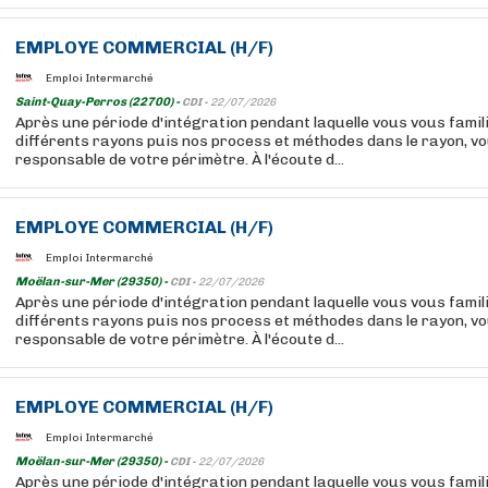
EMPLOYE
COMMERCIAL
(H/F)
Emploi Intermarché
Saint-Quay-Perros (22700) -
CDI -
22/07/2026
Après une période d'intégration pendant laquelle vous vous famil
différents rayons puis nos process et méthodes dans le rayon, v
responsable de votre périmètre. À l'écoute d...
EMPLOYE
COMMERCIAL
(H/F)
Emploi Intermarché
Moëlan-sur-Mer (29350) -
CDI -
22/07/2026
Après une période d'intégration pendant laquelle vous vous famil
différents rayons puis nos process et méthodes dans le rayon, v
responsable de votre périmètre. À l'écoute d...
EMPLOYE
COMMERCIAL
(H/F)
Emploi Intermarché
Moëlan-sur-Mer (29350) -
CDI -
22/07/2026
Après une période d'intégration pendant laquelle vous vous famil