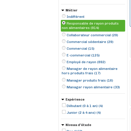
Métier
Indifférent
Responsable de rayon produits
non alimentaires (914)
Collaborateur commercial (29)
Commercial sédentaire (29)
Commercial (15)
E-commercial (125)
Employé de rayon (892)
Manager de rayon alimentaire
hors produits frais (17)
Manager produits frais (16)
Manager rayon alimentaire (33)
Expérience
Débutant (0 à 1 an) (4)
Junior (2 à 4 ans) (4)
Niveau d'étude