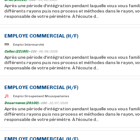
CDD -
04/08/2026
Après une période d'intégration pendant laquelle vous vous famil
différents rayons puis nos process et méthodes dans le rayon, v
responsable de votre périmètre. À l'écoute d...
EMPLOYE
COMMERCIAL
(H/F)
Emploi Intermarché
Callac (22160) -
CDI -
06/08/2026
Après une période d'intégration pendant laquelle vous vous famil
différents rayons puis nos process et méthodes dans le rayon, v
responsable de votre périmètre. À l'écoute d...
EMPLOYE
COMMERCIAL
(H/F)
Emploi Groupement Mousquetaires
Douarnenez (29100) -
CDI -
22/07/2026
Après une période d'intégration pendant laquelle vous vous famil
différents rayons puis nos process et méthodes dans le rayon, v
responsable de votre périmètre. À l'écoute d...
EMPLOYE
COMMERCIAL
(H/F)