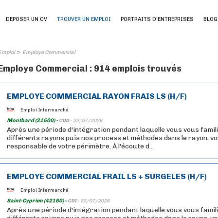
DEPOSER UN CV
TROUVER UN EMPLOI
PORTRAITS D'ENTREPRISES
BLOG
>
Emploi
Employe Commercial
Employe Commercial : 914 emplois trouvés
EMPLOYE COMMERCIAL RAYON FRAIS LS (H/F)
Emploi Intermarché
Montbard (21500) -
CDD -
22/07/2026
Après une période d'intégration pendant laquelle vous vous famil
différents rayons puis nos process et méthodes dans le rayon, v
responsable de votre périmètre. À l'écoute d...
EMPLOYE COMMERCIAL FRAIL LS + SURGELES (H/F)
Emploi Intermarché
Saint-Cyprien (42160) -
CDI -
22/07/2026
Après une période d'intégration pendant laquelle vous vous famil