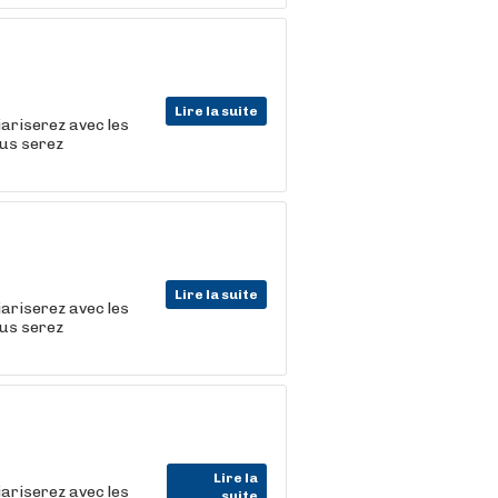
Lire la suite
iariserez avec les
ous serez
Lire la suite
iariserez avec les
ous serez
Lire la
iariserez avec les
suite