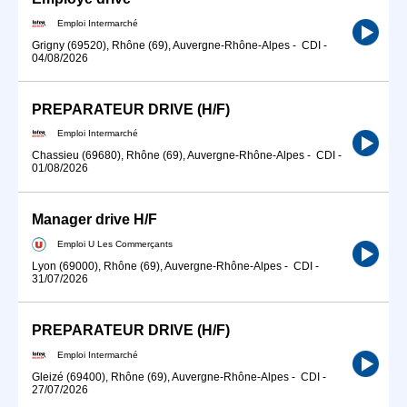
Emploi Intermarché
Grigny (69520), Rhône (69), Auvergne-Rhône-Alpes
-
CDI
-
04/08/2026
PREPARATEUR DRIVE (H/F)
Emploi Intermarché
Chassieu (69680), Rhône (69), Auvergne-Rhône-Alpes
-
CDI
-
01/08/2026
Manager drive H/F
Emploi U Les Commerçants
Lyon (69000), Rhône (69), Auvergne-Rhône-Alpes
-
CDI
-
31/07/2026
PREPARATEUR DRIVE (H/F)
Emploi Intermarché
Gleizé (69400), Rhône (69), Auvergne-Rhône-Alpes
-
CDI
-
27/07/2026