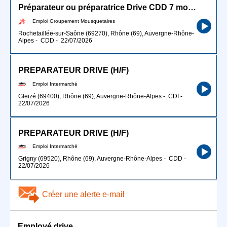
Préparateur ou préparatrice Drive CDD 7 mois (H/F)
Emploi Groupement Mousquetaires
Rochetaillée-sur-Saône (69270), Rhône (69), Auvergne-Rhône-
Alpes
-
CDD
-
22/07/2026
PREPARATEUR DRIVE (H/F)
Emploi Intermarché
Gleizé (69400), Rhône (69), Auvergne-Rhône-Alpes
-
CDI
-
22/07/2026
PREPARATEUR DRIVE (H/F)
Emploi Intermarché
Grigny (69520), Rhône (69), Auvergne-Rhône-Alpes
-
CDD
-
22/07/2026
Créer une alerte e-mail
Employé drive