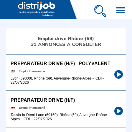
menu
Emploi drive Rhône (69)
31 ANNONCES A CONSULTER
PREPARATEUR DRIVE (H/F) - POLYVALENT
Emploi Intermarché
Lyon (69000), Rhône (69), Auvergne-Rhône-Alpes
-
CDI
-
22/07/2026
PREPARATEUR DRIVE (H/F)
Emploi Intermarché
Tassin-la-Demi-Lune (69160), Rhône (69), Auvergne-Rhône-
Alpes
-
CDI
-
22/07/2026