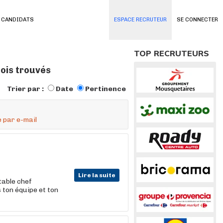
 CANDIDATS
ESPACE RECRUTEUR
SE CONNECTER
TOP RECRUTEURS
lois trouvés
Trier par :
Date
Pertinence
 par e-mail
Lire la suite
table chef
 ton équipe et ton