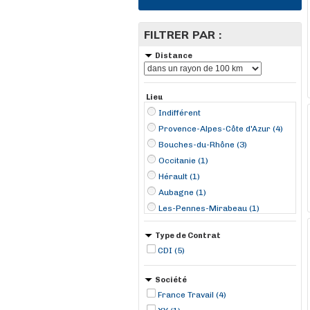
FILTRER PAR :
Distance
Lieu
Indifférent
Provence-Alpes-Côte d'Azur (4)
Bouches-du-Rhône (3)
Occitanie (1)
Hérault (1)
Aubagne (1)
Les-Pennes-Mirabeau (1)
Marignane (1)
Type de Contrat
Saint-Jean-de-Védas (1)
CDI (5)
Société
France Travail (4)