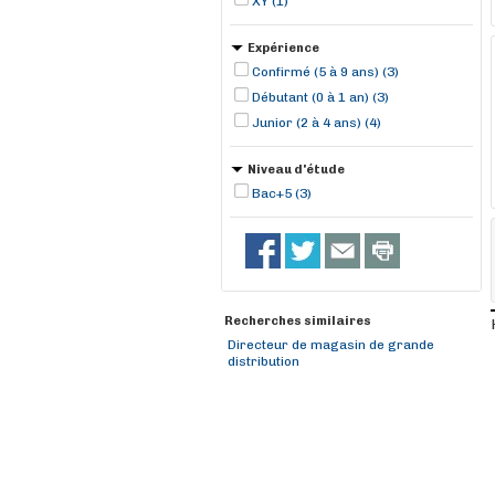
XY (1)
Expérience
Confirmé (5 à 9 ans) (3)
Débutant (0 à 1 an) (3)
Junior (2 à 4 ans) (4)
Niveau d'étude
Bac+5 (3)
Recherches similaires
Directeur de magasin de grande
distribution