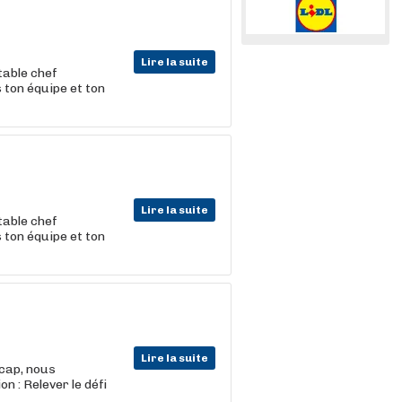
Lire la suite
table chef
 ton équipe et ton
Lire la suite
table chef
 ton équipe et ton
Lire la suite
 cap, nous
n : Relever le défi