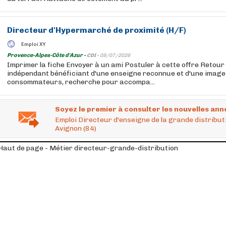
Directeur
d'Hypermarché de proximité (H/F)
Emploi XY
Provence-Alpes-Côte d'Azur -
CDI -
09/07/2026
Imprimer la fiche Envoyer à un ami Postuler à cette offre Retou
indépendant bénéficiant d'une enseigne reconnue et d'une image
consommateurs, recherche pour accompa...
Soyez le premier à consulter les nouvelles ann
Emploi Directeur d'enseigne de la grande distribut
Avignon (84)
Haut de page - Métier directeur-grande-distribution