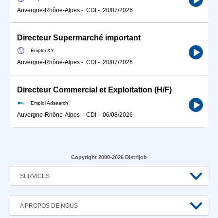
Auvergne-Rhône-Alpes
-
CDI
-
20/07/2026
Directeur Supermarché important
Emploi XY
Auvergne-Rhône-Alpes
-
CDI
-
20/07/2026
Directeur Commercial et Exploitation (H/F)
Emploi Adsearch
Auvergne-Rhône-Alpes
-
CDI
-
06/08/2026
Copyright 2000-2026 Distrijob
SERVICES
A PROPOS DE NOUS