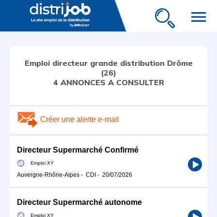
menu
Emploi directeur grande distribution Drôme
(26)
4 ANNONCES A CONSULTER
Créer une alerte e-mail
Directeur Supermarché Confirmé
Emploi XY
Auvergne-Rhône-Alpes
-
CDI
-
20/07/2026
Directeur Supermarché autonome
Emploi XY