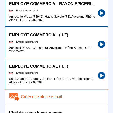
EMPLOYE COMMERCIAL RAYON EPICERIE (H/F)
Emploi Intermarché
Annecy-le-Vieux (74940), Haute-Savoie (74), Auvergne-Rhône-
Alpes
-
CDI
-
22/07/2026
EMPLOYE COMMERCIAL (H/F)
Emploi Intermarché
Aurillac (15000), Cantal (15), Auvergne-Rhône-Alpes
-
CDI
-
22/07/2026
EMPLOYE COMMERCIAL (H/F)
Emploi Intermarché
Saint-Jean-de-Bournay (38440), Isère (38), Auvergne-Rhône-
Alpes
-
CDI
-
22/07/2026
Créer une alerte e-mail
Chef de rayon Poissonnerie