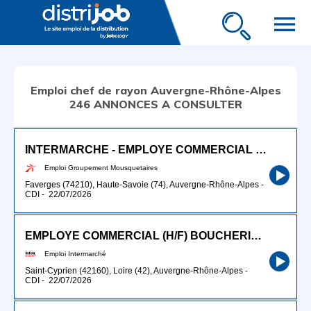
menu
Emploi chef de rayon Auvergne-Rhône-Alpes
246 ANNONCES A CONSULTER
INTERMARCHE - EMPLOYE COMMERCIAL (H/F)
Emploi Groupement Mousquetaires
Faverges (74210), Haute-Savoie (74), Auvergne-Rhône-Alpes
-
CDI
-
22/07/2026
EMPLOYE COMMERCIAL (H/F) BOUCHERIE LS/VOLAILLE LS
Emploi Intermarché
Saint-Cyprien (42160), Loire (42), Auvergne-Rhône-Alpes
-
CDI
-
22/07/2026