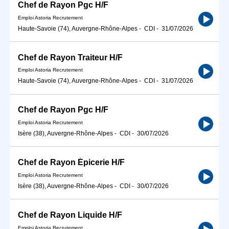
Chef de Rayon Pgc H/F
Emploi Astoria Recrutement
Haute-Savoie (74), Auvergne-Rhône-Alpes
-
CDI
-
31/07/2026
Chef de Rayon Traiteur H/F
Emploi Astoria Recrutement
Haute-Savoie (74), Auvergne-Rhône-Alpes
-
CDI
-
31/07/2026
Chef de Rayon Pgc H/F
Emploi Astoria Recrutement
Isère (38), Auvergne-Rhône-Alpes
-
CDI
-
30/07/2026
Chef de Rayon Épicerie H/F
Emploi Astoria Recrutement
Isère (38), Auvergne-Rhône-Alpes
-
CDI
-
30/07/2026
Chef de Rayon Liquide H/F
Emploi Astoria Recrutement