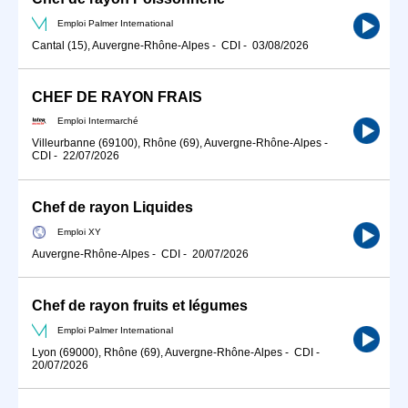
Emploi Palmer International
Cantal (15), Auvergne-Rhône-Alpes
-
CDI
-
03/08/2026
CHEF DE RAYON FRAIS
Emploi Intermarché
Villeurbanne (69100), Rhône (69), Auvergne-Rhône-Alpes
-
CDI
-
22/07/2026
Chef de rayon Liquides
Emploi XY
Auvergne-Rhône-Alpes
-
CDI
-
20/07/2026
Chef de rayon fruits et légumes
Emploi Palmer International
Lyon (69000), Rhône (69), Auvergne-Rhône-Alpes
-
CDI
-
20/07/2026