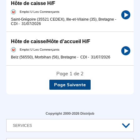
Hôte de caisse H/F
Emploi U Les Commerçants
Saint-Grégoire (35521 CEDEX), Ille-et-Vilaine (35), Bretagne
-
CDI
-
31/07/2026
Hôte de caisse/Hôte d'accueil H/F
Emploi U Les Commerçants
Belz (56550), Morbihan (56), Bretagne
-
CDI
-
31/07/2026
Page 1 de 2
Page Suivante
Copyright 2000-2026 Distrijob
SERVICES