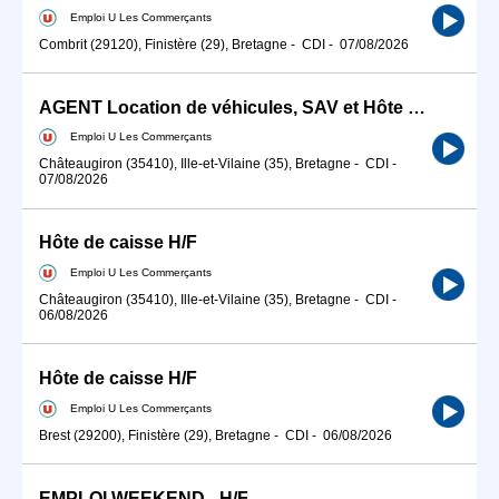
Emploi U Les Commerçants
Combrit (29120), Finistère (29), Bretagne
-
CDI
-
07/08/2026
AGENT Location de véhicules, SAV et Hôte de caisse H/F
Emploi U Les Commerçants
Châteaugiron (35410), Ille-et-Vilaine (35), Bretagne
-
CDI
-
07/08/2026
Hôte de caisse H/F
Emploi U Les Commerçants
Châteaugiron (35410), Ille-et-Vilaine (35), Bretagne
-
CDI
-
06/08/2026
Hôte de caisse H/F
Emploi U Les Commerçants
Brest (29200), Finistère (29), Bretagne
-
CDI
-
06/08/2026
EMPLOI WEEKEND - H/F