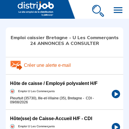
menu
Emploi caissier Bretagne - U Les Commerçants
24 ANNONCES A CONSULTER
Créer une alerte e-mail
Hôte de caisse / Employé polyvalent H/F
Emploi U Les Commerçants
Pleurtuit (35730), Ille-et-Vilaine (35), Bretagne
-
CDI
-
09/08/2026
Hôte(sse) de Caisse-Accueil H/F - CDI
Emploi U Les Commerçants