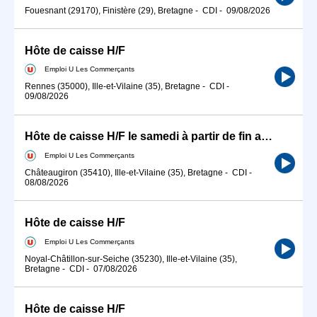
Fouesnant (29170), Finistère (29), Bretagne
-
CDI
-
09/08/2026
Hôte de caisse H/F
Emploi U Les Commerçants
Rennes (35000), Ille-et-Vilaine (35), Bretagne
-
CDI
-
09/08/2026
Hôte de caisse H/F le samedi à partir de fin août 2026
Emploi U Les Commerçants
Châteaugiron (35410), Ille-et-Vilaine (35), Bretagne
-
CDI
-
08/08/2026
Hôte de caisse H/F
Emploi U Les Commerçants
Noyal-Châtillon-sur-Seiche (35230), Ille-et-Vilaine (35),
Bretagne
-
CDI
-
07/08/2026
Hôte de caisse H/F