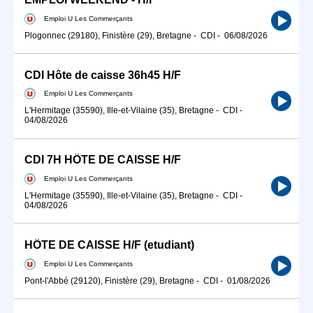
Emploi U Les Commerçants
Plogonnec (29180), Finistère (29), Bretagne
-
CDI
-
06/08/2026
CDI Hôte de caisse 36h45 H/F
Emploi U Les Commerçants
L'Hermitage (35590), Ille-et-Vilaine (35), Bretagne
-
CDI
-
04/08/2026
CDI 7H HÔTE DE CAISSE H/F
Emploi U Les Commerçants
L'Hermitage (35590), Ille-et-Vilaine (35), Bretagne
-
CDI
-
04/08/2026
HÔTE DE CAISSE H/F (etudiant)
Emploi U Les Commerçants
Pont-l'Abbé (29120), Finistère (29), Bretagne
-
CDI
-
01/08/2026