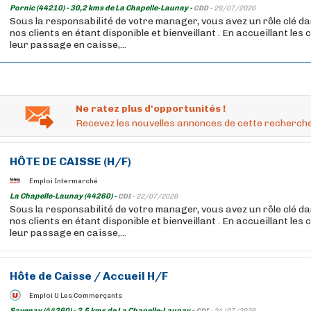
Pornic (44210) - 30,2 kms de La Chapelle-Launay -
CDD -
29/07/2026
Sous la responsabilité de votre manager, vous avez un rôle clé da
nos clients en étant disponible et bienveillant . En accueillant les
leur passage en caisse,...
Ne ratez plus d'opportunités !
Recevez les nouvelles annonces de cette recherche
HÔTE DE CAISSE (H/F)
Emploi Intermarché
La Chapelle-Launay (44260) -
CDI -
22/07/2026
Sous la responsabilité de votre manager, vous avez un rôle clé da
nos clients en étant disponible et bienveillant . En accueillant les
leur passage en caisse,...
Hôte de Caisse / Accueil H/F
Emploi U Les Commerçants
Savenay (44260) - 2,5 kms de La Chapelle-Launay -