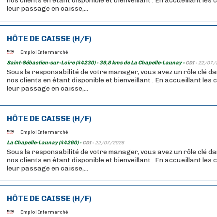
nos clients en étant disponible et bienveillant . En accueillant les
leur passage en caisse,...
HÔTE DE CAISSE (H/F)
Emploi Intermarché
Saint-Sébastien-sur-Loire (44230) - 39,8 kms de La Chapelle-Launay -
CDI -
22/07/
Sous la responsabilité de votre manager, vous avez un rôle clé da
nos clients en étant disponible et bienveillant . En accueillant les
leur passage en caisse,...
HÔTE DE CAISSE (H/F)
Emploi Intermarché
La Chapelle-Launay (44260) -
CDI -
22/07/2026
Sous la responsabilité de votre manager, vous avez un rôle clé da
nos clients en étant disponible et bienveillant . En accueillant les
leur passage en caisse,...
HÔTE DE CAISSE (H/F)
Emploi Intermarché