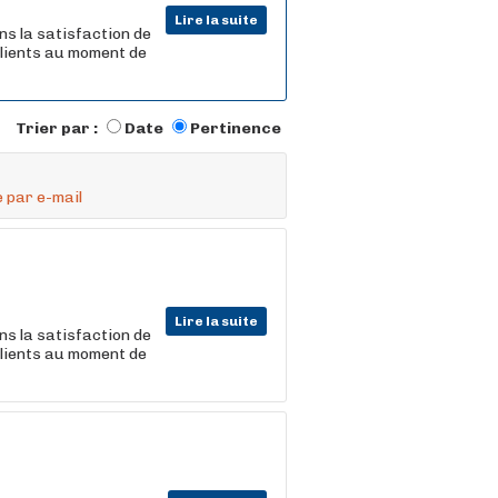
Lire la suite
ns la satisfaction de
 clients au moment de
Trier par :
Date
Pertinence
 par e-mail
Lire la suite
ns la satisfaction de
 clients au moment de