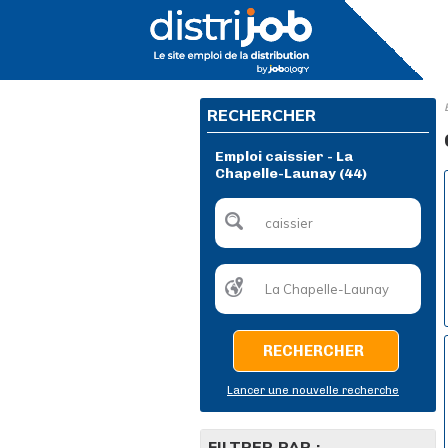
RECHERCHER
Emploi caissier - La
Chapelle-Launay (44)
RECHERCHER
Lancer une nouvelle recherche
FILTRER PAR :