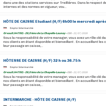
dans une des stations services sur Treillières. Dans le respect 
internes et des normes en vigueur, vou...
HÔTE DE CAISSE Etudiant (H/F) 6h00 le mercredi aprè
Emploi Intermarché
Orvault (44700) - 28,5 kms de La Chapelle-Launay -
CDI -
22/07/2026
Sous la responsabilité de votre manager, vous avez un rôle clé da
nos clients en étant disponible et bienveillant . En accueillant les
leur passage en caisse,...
HÔTESSE DE CAISSE (H/F) 32 h ou 36.75 h
Emploi Intermarché
Orvault (44700) - 28,5 kms de La Chapelle-Launay -
CDI -
22/07/2026
Sous la responsabilité de votre manager, vous avez un rôle clé da
nos clients en étant disponible et bienveillant . En accueillant les
leur passage en caisse,...
INTERMARCHE - HÔTE DE CAISSE (H/F)