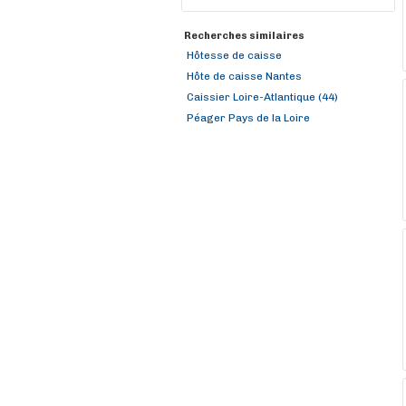
Recherches similaires
Hôtesse de caisse
Hôte de caisse Nantes
Caissier Loire-Atlantique (44)
Péager Pays de la Loire