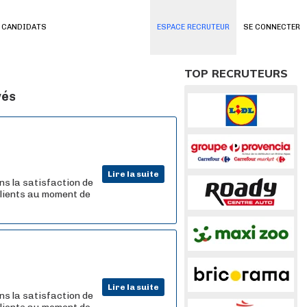
 CANDIDATS
ESPACE RECRUTEUR
SE CONNECTER
TOP RECRUTEURS
vés
Lire la suite
ns la satisfaction de
 clients au moment de
Lire la suite
ns la satisfaction de