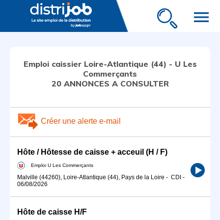
menu
Emploi caissier Loire-Atlantique (44) - U Les
Commerçants
20 ANNONCES A CONSULTER
Créer une alerte e-mail
Hôte / Hôtesse de caisse + acceuil (H / F)
Emploi U Les Commerçants
Malville (44260), Loire-Atlantique (44), Pays de la Loire
-
CDI
-
06/08/2026
Hôte de caisse H/F