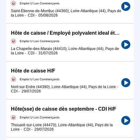
Emploi U Les Commerçants
Saint-Étienne-de-Montluc (44360), Loire-Atlantique (44), Pays de
la Loire
-
CDI
-
05/08/2026
Hôte de caisse / Employé polyvalent ideal étudiant H/F
Emploi U Les Commerçants
La Chapelle-des-Marais (44410), Loire-Atlantique (44), Pays de
la Loire
-
CDI
-
31/07/2026
Hôte de caisse H/F
Emploi U Les Commerçants
Nort-sur-Erdre (44390), Loire-Atlantique (44), Pays de la Loire
-
CDI
-
29/07/2026
Hôte(sse) de caisse dès septembre - CDI H/F
Emploi U Les Commerçants
Thouaré-sur-Loire (44470), Loire-Atlantique (44), Pays de la
Loire
-
CDI
-
29/07/2026