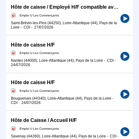
Hôte de caisse / Employé H/F compatible avec horaires étudiants
Emploi U Les Commerçants
Saint-Brévin-les-Pins (44250), Loire-Atlantique (44), Pays de la
Loire
-
CDI
-
27/07/2026
Hôte de caisse H/F
Emploi U Les Commerçants
Nantes (44000), Loire-Atlantique (44), Pays de la Loire
-
CDI
-
24/07/2026
Hôte de caisse H/F
Emploi U Les Commerçants
Bouguenais (44340), Loire-Atlantique (44), Pays de la Loire
-
CDI
-
24/07/2026
Hôte de Caisse / Accueil H/F
Emploi U Les Commerçants
Savenay (44260), Loire-Atlantique (44), Pays de la Loire
-
CDI
-