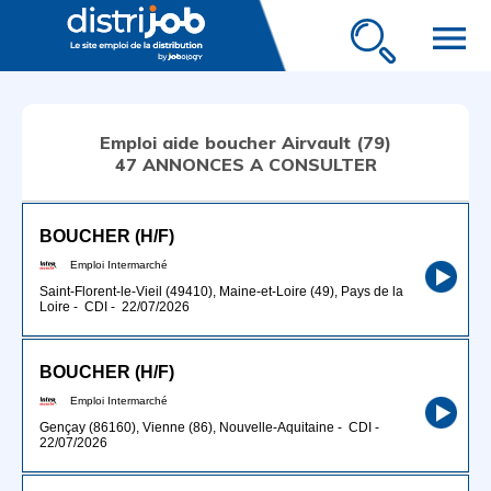
menu
Emploi aide boucher Airvault (79)
47 ANNONCES A CONSULTER
BOUCHER (H/F)
Emploi Intermarché
Saint-Florent-le-Vieil (49410), Maine-et-Loire (49), Pays de la
Loire
-
CDI
-
22/07/2026
BOUCHER (H/F)
Emploi Intermarché
Gençay (86160), Vienne (86), Nouvelle-Aquitaine
-
CDI
-
22/07/2026