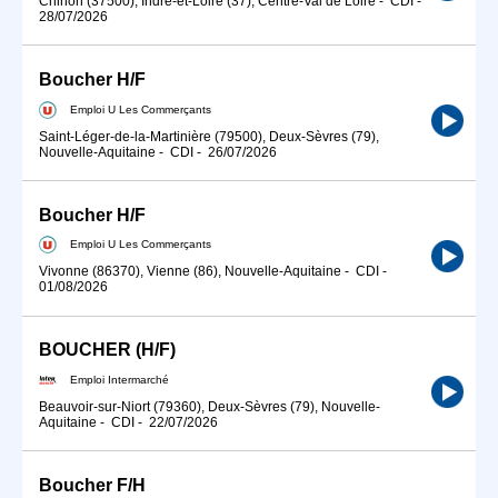
Chinon (37500), Indre-et-Loire (37), Centre-Val de Loire
-
CDI
-
28/07/2026
Boucher H/F
Emploi U Les Commerçants
Saint-Léger-de-la-Martinière (79500), Deux-Sèvres (79),
Nouvelle-Aquitaine
-
CDI
-
26/07/2026
Boucher H/F
Emploi U Les Commerçants
Vivonne (86370), Vienne (86), Nouvelle-Aquitaine
-
CDI
-
01/08/2026
BOUCHER (H/F)
Emploi Intermarché
Beauvoir-sur-Niort (79360), Deux-Sèvres (79), Nouvelle-
Aquitaine
-
CDI
-
22/07/2026
Boucher F/H