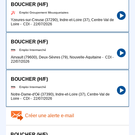
BOUCHER (H/F)
Emploi Groupement Mousquetaires
Yzeures-sur-Creuse (37290), Indre-et-Loire (37), Centre-Val de
Loire
-
CDI
-
22/07/2026
BOUCHER (H/F)
Emploi Intermarché
Airvault (79600), Deux-Sèvres (79), Nouvelle-Aquitaine
-
CDI
-
22/07/2026
BOUCHER (H/F)
Emploi Intermarché
Notre-Dame-d'Oé (37390), Indre-et-Loire (37), Centre-Val de
Loire
-
CDI
-
22/07/2026
Créer une alerte e-mail
BOUCHER (H/F)