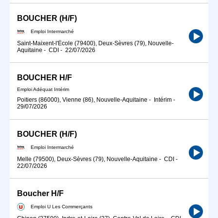
BOUCHER (H/F)
Emploi Intermarché
Saint-Maixent-l'École (79400), Deux-Sèvres (79), Nouvelle-
Aquitaine
-
CDI
-
22/07/2026
BOUCHER H/F
Emploi Adéquat Intérim
Poitiers (86000), Vienne (86), Nouvelle-Aquitaine
-
Intérim
-
29/07/2026
BOUCHER (H/F)
Emploi Intermarché
Melle (79500), Deux-Sèvres (79), Nouvelle-Aquitaine
-
CDI
-
22/07/2026
Boucher H/F
Emploi U Les Commerçants