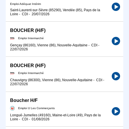
Emploi Adéquat Intérim
Saint-Laurent-sur-Sèvre (85290), Vendée (85), Pays de la
Loire
-
CDI
-
20/07/2026
BOUCHER (H/F)
Emploi Intermarché
Gençay (86160), Vienne (86), Nouvelle-Aquitaine
-
CDI
-
22/07/2026
BOUCHER (H/F)
Emploi Intermarché
Chauvigny (86300), Vienne (86), Nouvelle-Aquitaine
-
CDI
-
22/07/2026
Boucher H/F
Emploi U Les Commerçants
Longué-Jumelles (49160), Maine-et-Loire (49), Pays de la
Loire
-
CDI
-
01/08/2026