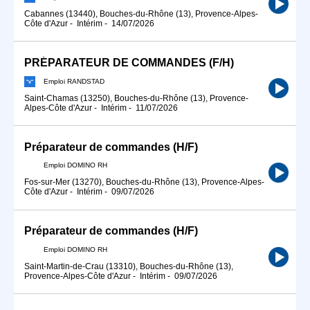
Cabannes (13440), Bouches-du-Rhône (13), Provence-Alpes-
Côte d'Azur
-
Intérim
-
14/07/2026
PRÉPARATEUR DE COMMANDES (F/H)
Emploi RANDSTAD
Saint-Chamas (13250), Bouches-du-Rhône (13), Provence-
Alpes-Côte d'Azur
-
Intérim
-
11/07/2026
Préparateur de commandes (H/F)
Emploi DOMINO RH
Fos-sur-Mer (13270), Bouches-du-Rhône (13), Provence-Alpes-
Côte d'Azur
-
Intérim
-
09/07/2026
Préparateur de commandes (H/F)
Emploi DOMINO RH
Saint-Martin-de-Crau (13310), Bouches-du-Rhône (13),
Provence-Alpes-Côte d'Azur
-
Intérim
-
09/07/2026