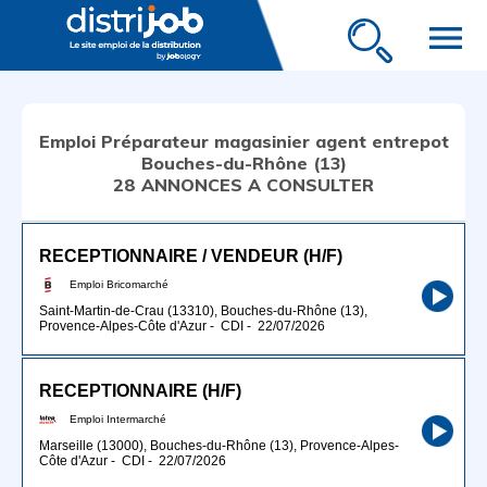
menu
Emploi Préparateur magasinier agent entrepot
Bouches-du-Rhône (13)
28 ANNONCES A CONSULTER
RECEPTIONNAIRE / VENDEUR (H/F)
Emploi Bricomarché
Saint-Martin-de-Crau (13310), Bouches-du-Rhône (13),
Provence-Alpes-Côte d'Azur
-
CDI
-
22/07/2026
RECEPTIONNAIRE (H/F)
Emploi Intermarché
Marseille (13000), Bouches-du-Rhône (13), Provence-Alpes-
Côte d'Azur
-
CDI
-
22/07/2026