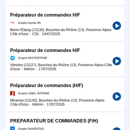
Préparateur de commandes H/F
Emploi Aquila Rh
Berre-l'Étang (13130), Bouches-du-Rhône (13), Provence-Alpes-
Côte d'Azur
-
CDI
-
24/07/2026
Préparateur de commandes H/F
Emploi MISTERTEMP
Vitrolles (13127), Bouches-du-Rhône (13), Provence-Alpes-Côte
d'Azur
-
Intérim
-
17/07/2026
Préparateur de commandes (H/F)
Emploi JUBIL INTERIM
Miramas (13140), Bouches-du-Rhône (13), Provence-Alpes-
Côte d'Azur
-
Intérim
-
17/07/2026
PRÉPARATEUR DE COMMANDES (F/H)
Emploi RANDSTAD