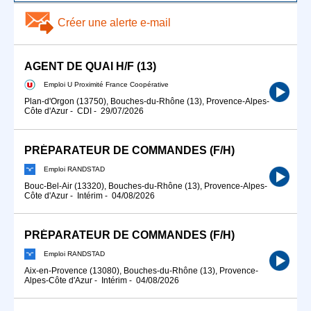
Créer une alerte e-mail
AGENT DE QUAI H/F (13)
Emploi U Proximité France Coopérative
Plan-d'Orgon (13750), Bouches-du-Rhône (13), Provence-Alpes-
Côte d'Azur
-
CDI
-
29/07/2026
PRÉPARATEUR DE COMMANDES (F/H)
Emploi RANDSTAD
Bouc-Bel-Air (13320), Bouches-du-Rhône (13), Provence-Alpes-
Côte d'Azur
-
Intérim
-
04/08/2026
PRÉPARATEUR DE COMMANDES (F/H)
Emploi RANDSTAD
Aix-en-Provence (13080), Bouches-du-Rhône (13), Provence-
Alpes-Côte d'Azur
-
Intérim
-
04/08/2026