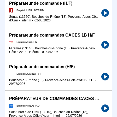
Préparateur de commande (H/F)
Emploi JUBIL INTERIM
Sénas (13560), Bouches-du-Rhône (13), Provence-Alpes-Côte
d'Azur
-
Intérim
-
02/08/2026
Préparateur de commandes CACES 1B H/F
Emploi Aquila Rh
Miramas (13140), Bouches-du-Rhône (13), Provence-Alpes-
Côte d'Azur
-
Intérim
-
01/08/2026
Préparateur de commandes (H/F)
Emploi DOMINO RH
Bouches-du-Rhône (13), Provence-Alpes-Côte d'Azur
-
CDI
-
29/07/2026
PRÉPARATEUR DE COMMANDES CACES 1(F/H)
Emploi RANDSTAD
Saint-Martin-de-Crau (13310), Bouches-du-Rhône (13),
Provence-Alpes-Côte d'Azur
-
Intérim
-
25/07/2026