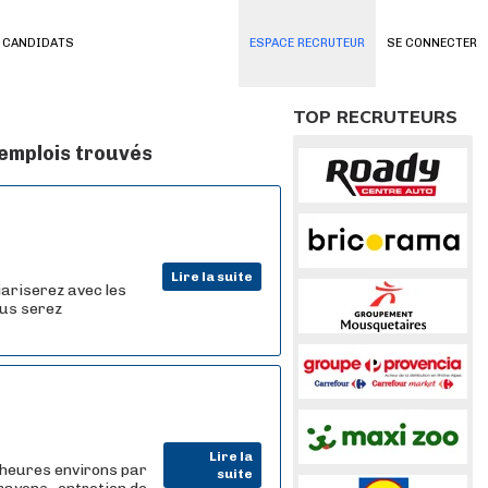
 CANDIDATS
ESPACE RECRUTEUR
SE CONNECTER
TOP RECRUTEURS
 emplois trouvés
Lire la suite
iariserez avec les
ous serez
Lire la
 heures environs par
suite