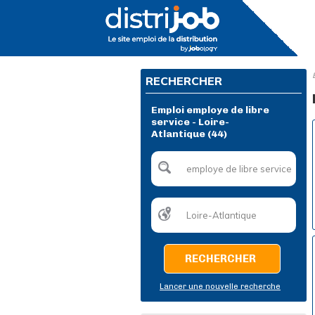
RECHERCHER
Emploi employe de libre
service - Loire-
Atlantique (44)
RECHERCHER
Lancer une nouvelle recherche