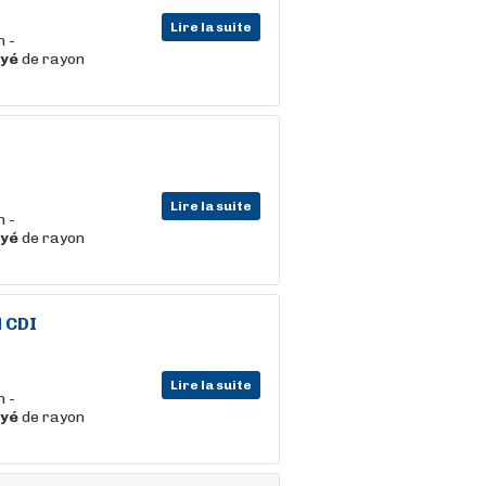
Lire la suite
n -
yé
de rayon
Lire la suite
n -
yé
de rayon
 CDI
Lire la suite
n -
yé
de rayon