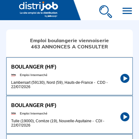
menu
Emploi boulangerie viennoiserie
463 ANNONCES A CONSULTER
BOULANGER (H/F)
Emploi Intermarché
Lambersart (59130), Nord (59), Hauts-de-France
-
CDD
-
22/07/2026
BOULANGER (H/F)
Emploi Intermarché
Tulle (19000), Corrèze (19), Nouvelle-Aquitaine
-
CDI
-
22/07/2026