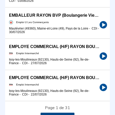
CDI
-
03/08/2026
EMBALLEUR RAYON BVP (Boulangerie Viennoiserie Patisserie) H/F
Emploi U Les Commerçants
Maulévrier (49360), Maine-et-Loire (49), Pays de la Loire
-
CDI
-
30/07/2026
EMPLOYE COMMERCIAL (H/F) RAYON BOULANGERIE PATISSERIE VIENNOISERIE
Emploi Intermarché
Issy-les-Moulineaux (92130), Hauts-de-Seine (92), Île-de-
France
-
CDI
-
27/07/2026
EMPLOYE COMMERCIAL (H/F) RAYON BOULANGERIE PATISSERIE VIENNOISERIE
Emploi Intermarché
Issy-les-Moulineaux (92130), Hauts-de-Seine (92), Île-de-
France
-
CDI
-
22/07/2026
Page 1 de 31