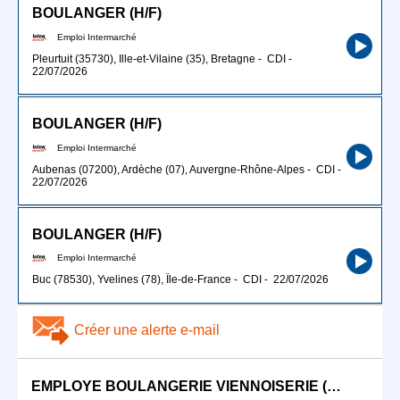
BOULANGER (H/F)
Emploi Intermarché
Pleurtuit (35730), Ille-et-Vilaine (35), Bretagne
-
CDI
-
22/07/2026
BOULANGER (H/F)
Emploi Intermarché
Aubenas (07200), Ardèche (07), Auvergne-Rhône-Alpes
-
CDI
-
22/07/2026
BOULANGER (H/F)
Emploi Intermarché
Buc (78530), Yvelines (78), Île-de-France
-
CDI
-
22/07/2026
Créer une alerte e-mail
EMPLOYE BOULANGERIE VIENNOISERIE (H/F)