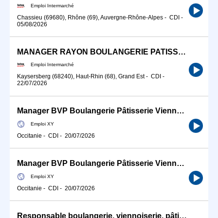
Emploi Intermarché
Chassieu (69680), Rhône (69), Auvergne-Rhône-Alpes
-
CDI
-
05/08/2026
MANAGER RAYON BOULANGERIE PATISSERIE VIENNOISERIE
Emploi Intermarché
Kaysersberg (68240), Haut-Rhin (68), Grand Est
-
CDI
-
22/07/2026
Manager BVP Boulangerie Pâtisserie Viennoiserie
Emploi XY
Occitanie
-
CDI
-
20/07/2026
Manager BVP Boulangerie Pâtisserie Viennoiserie
Emploi XY
Occitanie
-
CDI
-
20/07/2026
Responsable boulangerie, viennoiserie, pâtisserie H/F