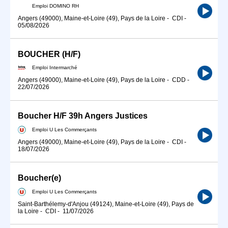
Emploi DOMINO RH
Angers (49000), Maine-et-Loire (49), Pays de la Loire
-
CDI
-
05/08/2026
BOUCHER (H/F)
Emploi Intermarché
Angers (49000), Maine-et-Loire (49), Pays de la Loire
-
CDD
-
22/07/2026
Boucher H/F 39h Angers Justices
Emploi U Les Commerçants
Angers (49000), Maine-et-Loire (49), Pays de la Loire
-
CDI
-
18/07/2026
Boucher(e)
Emploi U Les Commerçants
Saint-Barthélemy-d'Anjou (49124), Maine-et-Loire (49), Pays de
la Loire
-
CDI
-
11/07/2026