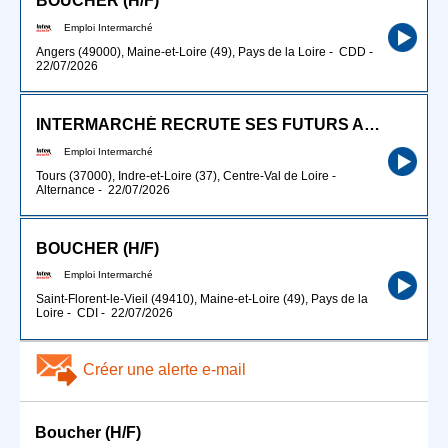
BOUCHER (H/F)
Emploi Intermarché
Angers (49000), Maine-et-Loire (49), Pays de la Loire
-
CDD
-
22/07/2026
INTERMARCHÉ RECRUTE SES FUTURS APPRENTIS BOUCHERS H/F
Emploi Intermarché
Tours (37000), Indre-et-Loire (37), Centre-Val de Loire
-
Alternance
-
22/07/2026
BOUCHER (H/F)
Emploi Intermarché
Saint-Florent-le-Vieil (49410), Maine-et-Loire (49), Pays de la
Loire
-
CDI
-
22/07/2026
Créer une alerte e-mail
Boucher (H/F)