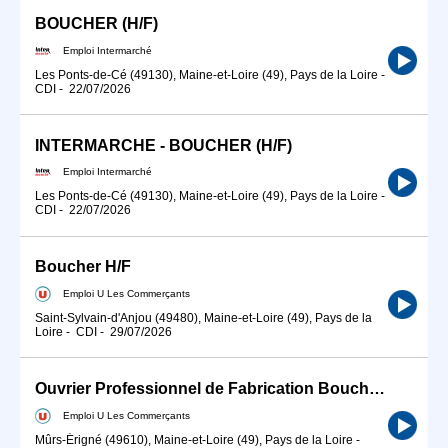
BOUCHER (H/F)
Emploi Intermarché
Les Ponts-de-Cé (49130), Maine-et-Loire (49), Pays de la Loire
-
CDI
-
22/07/2026
INTERMARCHE - BOUCHER (H/F)
Emploi Intermarché
Les Ponts-de-Cé (49130), Maine-et-Loire (49), Pays de la Loire
-
CDI
-
22/07/2026
Boucher H/F
Emploi U Les Commerçants
Saint-Sylvain-d'Anjou (49480), Maine-et-Loire (49), Pays de la
Loire
-
CDI
-
29/07/2026
Ouvrier Professionnel de Fabrication Boucher H/F
Emploi U Les Commerçants
Mûrs-Érigné (49610), Maine-et-Loire (49), Pays de la Loire
-