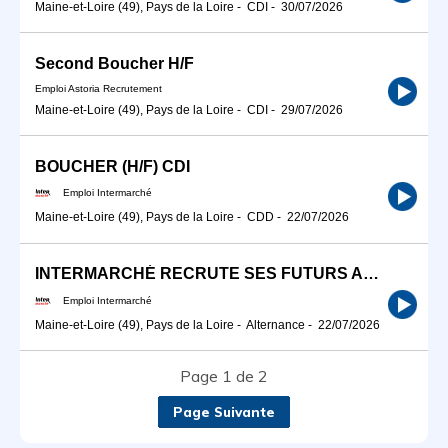
Maine-et-Loire (49), Pays de la Loire
-
CDI
-
30/07/2026
Second Boucher H/F
Emploi Astoria Recrutement
Maine-et-Loire (49), Pays de la Loire
-
CDI
-
29/07/2026
BOUCHER (H/F) CDI
Emploi Intermarché
Maine-et-Loire (49), Pays de la Loire
-
CDD
-
22/07/2026
INTERMARCHÉ RECRUTE SES FUTURS APPRENTIS BOUCHERS H/F
Emploi Intermarché
Maine-et-Loire (49), Pays de la Loire
-
Alternance
-
22/07/2026
Page 1 de 2
Page Suivante