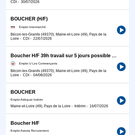
CDI
-
30/07/2026
BOUCHER (H/F)
Emploi Intermarché
Bécon-les-Granits (49370), Maine-et-Loire (49), Pays de la
Loire
-
CDI
-
22/07/2026
Boucher H/F 39h travail sur 5 jours possible SALAIRE SUIVANT PROFIL
Emploi U Les Commerçants
Bécon-les-Granits (49370), Maine-et-Loire (49), Pays de la
Loire
-
CDI
-
04/08/2026
BOUCHER
Emploi Adéquat Intérim
Maine-et-Loire (49), Pays de la Loire
-
Intérim
-
16/07/2026
Boucher H/F
Emploi Astoria Recrutement