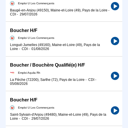
Emploi U Les Commerçants
Baugé-en-Anjou (49150), Maine-et-Loire (49), Pays de la Loire
-
CDI
-
29/07/2026
Boucher H/F
Emploi U Les Commerçants
Longué-Jumelles (49160), Maine-et-Loire (49), Pays de la
Loire
-
CDI
-
01/08/2026
Boucher / Bouchère Qualifié(e) H/F
Emploi Aquila Rh
La Flèche (72200), Sarthe (72), Pays de la Loire
-
CDI
-
05/08/2026
Boucher H/F
Emploi U Les Commerçants
Saint-Sylvain-d'Anjou (49480), Maine-et-Loire (49), Pays de la
Loire
-
CDI
-
29/07/2026