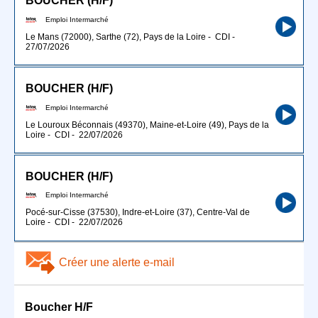
BOUCHER (H/F)
Emploi Intermarché
Le Mans (72000), Sarthe (72), Pays de la Loire
-
CDI
-
27/07/2026
BOUCHER (H/F)
Emploi Intermarché
Le Louroux Béconnais (49370), Maine-et-Loire (49), Pays de la
Loire
-
CDI
-
22/07/2026
BOUCHER (H/F)
Emploi Intermarché
Pocé-sur-Cisse (37530), Indre-et-Loire (37), Centre-Val de
Loire
-
CDI
-
22/07/2026
Créer une alerte e-mail
Boucher H/F