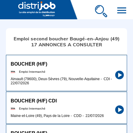
menu
Emploi second boucher Baugé-en-Anjou (49)
17 ANNONCES A CONSULTER
BOUCHER (H/F)
Emploi Intermarché
Airvault (79600), Deux-Sèvres (79), Nouvelle-Aquitaine
-
CDI
-
22/07/2026
BOUCHER (H/F) CDI
Emploi Intermarché
Maine-et-Loire (49), Pays de la Loire
-
CDD
-
22/07/2026