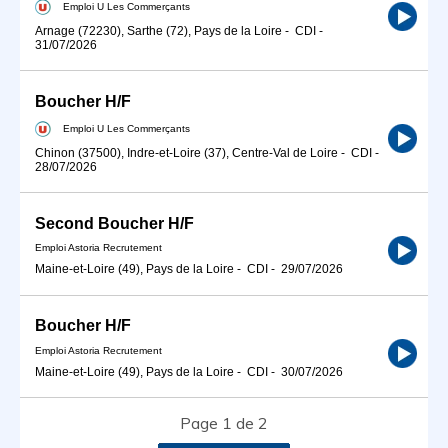
Emploi U Les Commerçants
Arnage (72230), Sarthe (72), Pays de la Loire
-
CDI
-
31/07/2026
Boucher H/F
Emploi U Les Commerçants
Chinon (37500), Indre-et-Loire (37), Centre-Val de Loire
-
CDI
-
28/07/2026
Second Boucher H/F
Emploi Astoria Recrutement
Maine-et-Loire (49), Pays de la Loire
-
CDI
-
29/07/2026
Boucher H/F
Emploi Astoria Recrutement
Maine-et-Loire (49), Pays de la Loire
-
CDI
-
30/07/2026
Page 1 de 2