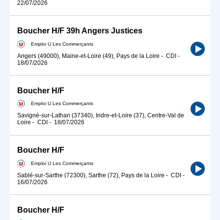
22/07/2026
Boucher H/F 39h Angers Justices
Emploi U Les Commerçants
Angers (49000), Maine-et-Loire (49), Pays de la Loire
-
CDI
-
18/07/2026
Boucher H/F
Emploi U Les Commerçants
Savigné-sur-Lathan (37340), Indre-et-Loire (37), Centre-Val de
Loire
-
CDI
-
18/07/2026
Boucher H/F
Emploi U Les Commerçants
Sablé-sur-Sarthe (72300), Sarthe (72), Pays de la Loire
-
CDI
-
16/07/2026
Boucher H/F