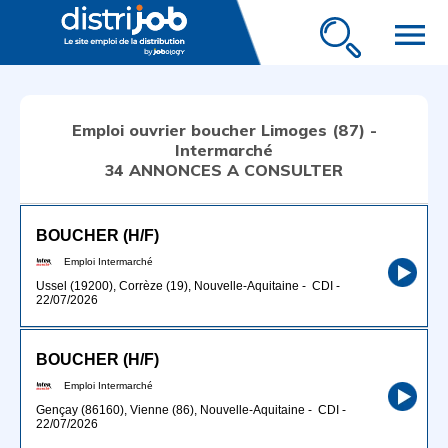
menu
Emploi ouvrier boucher Limoges (87) -
Intermarché
34 ANNONCES A CONSULTER
BOUCHER (H/F)
Emploi Intermarché
Ussel (19200), Corrèze (19), Nouvelle-Aquitaine
-
CDI
-
22/07/2026
BOUCHER (H/F)
Emploi Intermarché
Gençay (86160), Vienne (86), Nouvelle-Aquitaine
-
CDI
-
22/07/2026