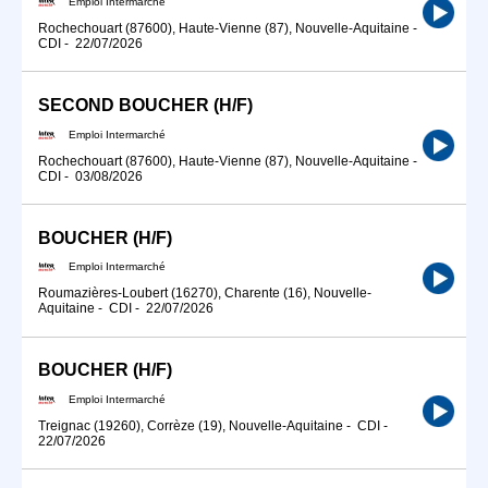
Emploi Intermarché
Rochechouart (87600), Haute-Vienne (87), Nouvelle-Aquitaine
-
CDI
-
22/07/2026
SECOND BOUCHER (H/F)
Emploi Intermarché
Rochechouart (87600), Haute-Vienne (87), Nouvelle-Aquitaine
-
CDI
-
03/08/2026
BOUCHER (H/F)
Emploi Intermarché
Roumazières-Loubert (16270), Charente (16), Nouvelle-
Aquitaine
-
CDI
-
22/07/2026
BOUCHER (H/F)
Emploi Intermarché
Treignac (19260), Corrèze (19), Nouvelle-Aquitaine
-
CDI
-
22/07/2026