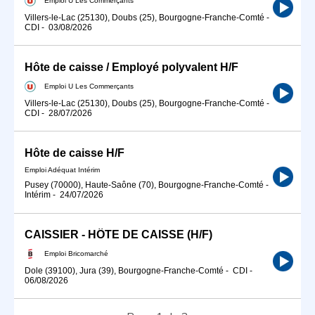
Villers-le-Lac (25130), Doubs (25), Bourgogne-Franche-Comté
-
CDI
-
03/08/2026
Hôte de caisse / Employé polyvalent H/F
Emploi U Les Commerçants
Villers-le-Lac (25130), Doubs (25), Bourgogne-Franche-Comté
-
CDI
-
28/07/2026
Hôte de caisse H/F
Emploi Adéquat Intérim
Pusey (70000), Haute-Saône (70), Bourgogne-Franche-Comté
-
Intérim
-
24/07/2026
CAISSIER - HÔTE DE CAISSE (H/F)
Emploi Bricomarché
Dole (39100), Jura (39), Bourgogne-Franche-Comté
-
CDI
-
06/08/2026