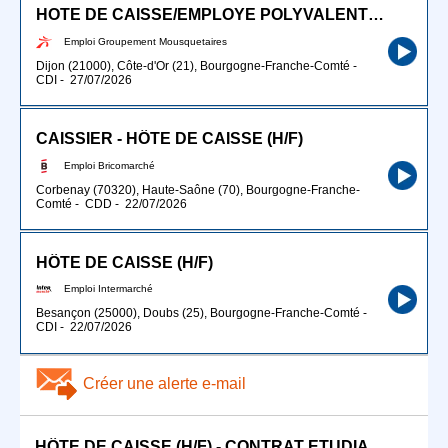
HOTE DE CAISSE/EMPLOYE POLYVALENT EN LIBRE SERVICE (H/F)
Emploi Groupement Mousquetaires
Dijon (21000), Côte-d'Or (21), Bourgogne-Franche-Comté
-
CDI
-
27/07/2026
CAISSIER - HÔTE DE CAISSE (H/F)
Emploi Bricomarché
Corbenay (70320), Haute-Saône (70), Bourgogne-Franche-
Comté
-
CDD
-
22/07/2026
HÔTE DE CAISSE (H/F)
Emploi Intermarché
Besançon (25000), Doubs (25), Bourgogne-Franche-Comté
-
CDI
-
22/07/2026
Créer une alerte e-mail
HÔTE DE CAISSE (H/F) - CONTRAT ETUDIANT