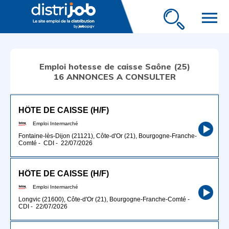
menu
Emploi hotesse de caisse Saône (25)
16 ANNONCES A CONSULTER
HÔTE DE CAISSE (H/F)
Emploi Intermarché
Fontaine-lès-Dijon (21121), Côte-d'Or (21), Bourgogne-Franche-
Comté
-
CDI
-
22/07/2026
HÔTE DE CAISSE (H/F)
Emploi Intermarché
Longvic (21600), Côte-d'Or (21), Bourgogne-Franche-Comté
-
CDI
-
22/07/2026