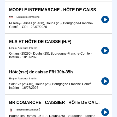
MODELE INTERMARCHE - HÔTE DE CAISSE (H/F)
Emploi Intermarché
Miserey-Salines (25480), Doubs (25), Bourgogne-Franche-
Comté
-
CDI
-
23/07/2026
ELS ET HÔTE DE CAISSE (H/F)
Emploi Adéquat Intérim
Ornans (25290), Doubs (25), Bourgogne-Franche-Comté
-
Intérim
-
18/07/2026
Hôte(sse) de caisse F/H 30h-35h
Emploi Adéquat Intérim
Saint-Vit (25410), Doubs (25), Bourgogne-Franche-Comté
-
Intérim
-
16/07/2026
BRICOMARCHE - CAISSIER - HÔTE DE CAISSE (H/F)
Emploi Bricomarché
Baume-les-Dames (25110), Doubs (25), Bourgogne-Franche-