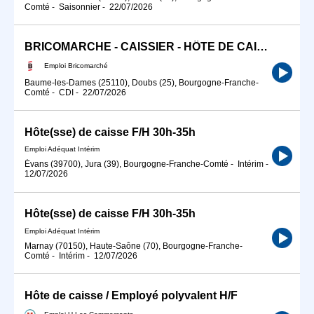
Comté
-
Saisonnier
-
22/07/2026
BRICOMARCHE - CAISSIER - HÔTE DE CAISSE (H/F)
Emploi Bricomarché
Baume-les-Dames (25110), Doubs (25), Bourgogne-Franche-
Comté
-
CDI
-
22/07/2026
Hôte(sse) de caisse F/H 30h-35h
Emploi Adéquat Intérim
Évans (39700), Jura (39), Bourgogne-Franche-Comté
-
Intérim
-
12/07/2026
Hôte(sse) de caisse F/H 30h-35h
Emploi Adéquat Intérim
Marnay (70150), Haute-Saône (70), Bourgogne-Franche-
Comté
-
Intérim
-
12/07/2026
Hôte de caisse / Employé polyvalent H/F
Emploi U Les Commerçants