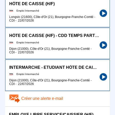
HÔTE DE CAISSE (H/F)
Emploi Intermarché
Longvic (21600), Côte-d'Or (21), Bourgogne-Franche-Comté
-
CDI
-
22/07/2026
HÔTE DE CAISSE (H/F) - CDD TEMPS PARTIEL
Emploi Intermarché
Dijon (21000), Côte-d'Or (21), Bourgogne-Franche-Comté
-
CDI
-
22/07/2026
INTERMARCHE - ETUDIANT HÔTE DE CAISSE (H/F)
Emploi Intermarché
Dijon (21000), Côte-d'Or (21), Bourgogne-Franche-Comté
-
CDI
-
22/07/2026
Créer une alerte e-mail
EMPLOYE LIBRE SERVICE/CAISSIER (H/F)