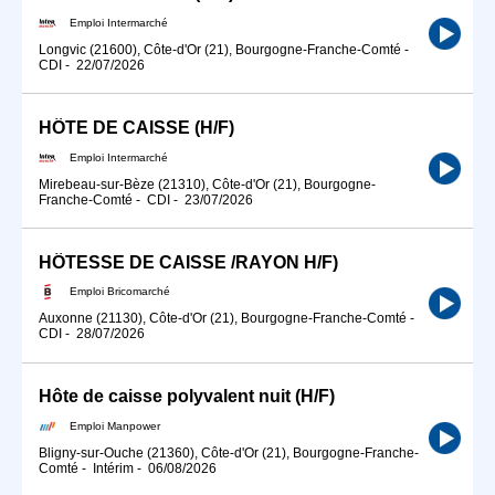
Emploi Intermarché
Longvic (21600), Côte-d'Or (21), Bourgogne-Franche-Comté
-
CDI
-
22/07/2026
HÔTE DE CAISSE (H/F)
Emploi Intermarché
Mirebeau-sur-Bèze (21310), Côte-d'Or (21), Bourgogne-
Franche-Comté
-
CDI
-
23/07/2026
HÔTESSE DE CAISSE /RAYON H/F)
Emploi Bricomarché
Auxonne (21130), Côte-d'Or (21), Bourgogne-Franche-Comté
-
CDI
-
28/07/2026
Hôte de caisse polyvalent nuit (H/F)
Emploi Manpower
Bligny-sur-Ouche (21360), Côte-d'Or (21), Bourgogne-Franche-
Comté
-
Intérim
-
06/08/2026