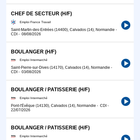
CHEF DE SECTEUR (H/F)
Emploi France Travail
Saint-Martin-des-Entrées (14400), Calvados (14), Normandie
-
CDI
-
08/08/2026
BOULANGER (H/F)
Emploi Intermarché
Saint-Pierre-sur-Dives (14170), Calvados (14), Normandie
-
CDI
-
03/08/2026
BOULANGER / PATISSERIE (H/F)
Emploi Intermarché
Pont-l'Évêque (14130), Calvados (14), Normandie
-
CDI
-
22/07/2026
BOULANGER / PATISSERIE (H/F)
Emploi Intermarché