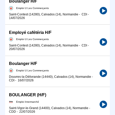
Boulanger H/F
Emploi U Les Commerçants
Saint-Contest (14280), Calvados (14), Normandie
-
CDI
-
14/07/2026
Employé cafétéria H/F
Emploi U Les Commerçants
Saint-Contest (14280), Calvados (14), Normandie
-
CDI
-
20/07/2026
Boulanger H/F
Emploi U Les Commerçants
Douvres-la-Délivrande (14440), Calvados (14), Normandie
-
CDI
-
16/07/2026
BOULANGER (H/F)
Emploi Intermarché
Saint-Vigor-le-Grand (14400), Calvados (14), Normandie
-
CDD
-
22/07/2026