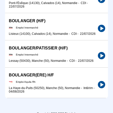
Pont-l'Évêque (14130), Calvados (14), Normandie
-
CDI
-
22/07/2026
BOULANGER (H/F)
Emploi Intermarché
Lisieux (14100), Calvados (14), Normandie
-
CDI
-
22/07/2026
BOULANGER/PATISSIER (H/F)
Emploi Intermarché
Lessay (50430), Manche (50), Normandie
-
CDI
-
22/07/2026
BOULANGER(ÈRE) H/F
Emploi Aquila Rh
La Haye-du-Puits (50250), Manche (50), Normandie
-
Intérim
-
04/08/2026