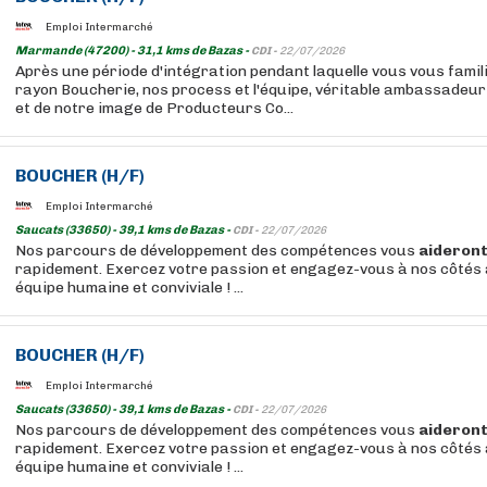
Emploi Intermarché
Marmande (47200) - 31,1 kms de Bazas -
CDI -
22/07/2026
Après une période d'intégration pendant laquelle vous vous famil
rayon Boucherie, nos process et l'équipe, véritable ambassadeu
et de notre image de Producteurs Co...
BOUCHER
(H/F)
Emploi Intermarché
Saucats (33650) - 39,1 kms de Bazas -
CDI -
22/07/2026
Nos parcours de développement des compétences vous
aideron
rapidement. Exercez votre passion et engagez-vous à nos côtés 
équipe humaine et conviviale ! ...
BOUCHER
(H/F)
Emploi Intermarché
Saucats (33650) - 39,1 kms de Bazas -
CDI -
22/07/2026
Nos parcours de développement des compétences vous
aideron
rapidement. Exercez votre passion et engagez-vous à nos côtés 
équipe humaine et conviviale ! ...