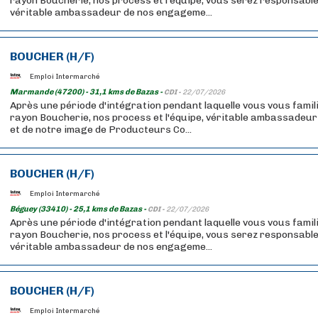
rayon Boucherie, nos process et l'équipe, vous serez responsable
véritable ambassadeur de nos engageme...
BOUCHER (H/F)
Emploi Intermarché
Marmande (47200) - 31,1 kms de Bazas -
CDI -
22/07/2026
Après une période d'intégration pendant laquelle vous vous famil
rayon Boucherie, nos process et l'équipe, véritable ambassadeu
et de notre image de Producteurs Co...
BOUCHER (H/F)
Emploi Intermarché
Béguey (33410) - 25,1 kms de Bazas -
CDI -
22/07/2026
Après une période d'intégration pendant laquelle vous vous famil
rayon Boucherie, nos process et l'équipe, vous serez responsable
véritable ambassadeur de nos engageme...
BOUCHER (H/F)
Emploi Intermarché