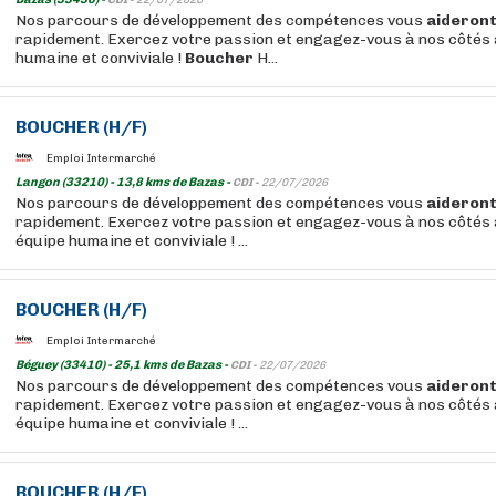
CDI -
22/07/2026
Nos parcours de développement des compétences vous
aideron
rapidement. Exercez votre passion et engagez-vous à nos côtés 
humaine et conviviale !
Boucher
H...
BOUCHER
(H/F)
Emploi Intermarché
Langon (33210) - 13,8 kms de Bazas -
CDI -
22/07/2026
Nos parcours de développement des compétences vous
aideron
rapidement. Exercez votre passion et engagez-vous à nos côtés 
équipe humaine et conviviale ! ...
BOUCHER
(H/F)
Emploi Intermarché
Béguey (33410) - 25,1 kms de Bazas -
CDI -
22/07/2026
Nos parcours de développement des compétences vous
aideron
rapidement. Exercez votre passion et engagez-vous à nos côtés 
équipe humaine et conviviale ! ...
BOUCHER
(H/F)