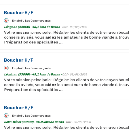
Boucher
H/F
Emploi U Les Commerçants
Léognan (33850) - 45,1 kms de Bazas -
CDI -
03/08/2026
Votre mission principale : Régaler les clients de votre rayon bou
conseils avisés, vous
aidez
les amateurs de bonne viande à trouv
Préparation des spécialités
...
Boucher
H/F
Emploi U Les Commerçants
Léognan (33850) - 45,1 kms de Bazas -
CDI -
03/08/2026
Votre mission principale : Régaler les clients de votre rayon bou
conseils avisés, vous
aidez
les amateurs de bonne viande à trouv
Préparation des spécialités
...
Boucher
H/F
Emploi U Les Commerçants
Belin-Béliet (33830) - 45,9 kms de Bazas -
CDI -
26/07/2026
Votre mission principale : Régaler les clients de votre rayon bou