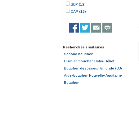
BEP (12)
CAP (12)
Recherches similaires
Second boucher
Ouvrier boucher Belin-Béliet
Boucher désosseur Gironde (33)
Aide-boucher Nouvelle-Aquitaine
Boucher