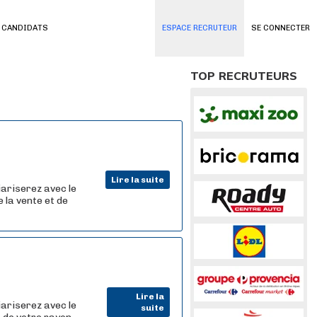
 CANDIDATS
ESPACE RECRUTEUR
SE CONNECTER
TOP RECRUTEURS
Lire la suite
iariserez avec le
 la vente et de
Lire la
iariserez avec le
suite