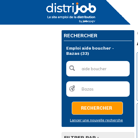
RECHERCHER
Emploi aide boucher -
Bazas (33)
RECHERCHER
Lancer une nouvelle recherche
FILTRER PAR :