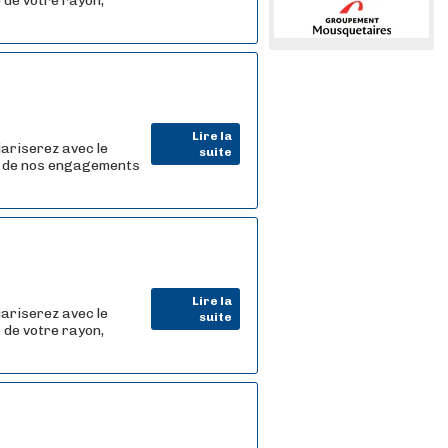
 de votre rayon,
Lire la
iariserez avec le
suite
r de nos engagements
Lire la
iariserez avec le
suite
 de votre rayon,