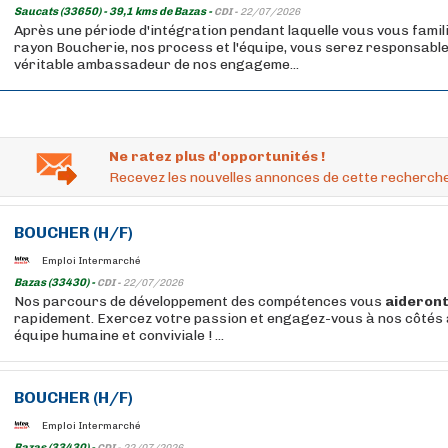
Saucats (33650) - 39,1 kms de Bazas -
CDI -
22/07/2026
Après une période d'intégration pendant laquelle vous vous famil
rayon Boucherie, nos process et l'équipe, vous serez responsable
véritable ambassadeur de nos engageme...
Ne ratez plus d'opportunités !
Recevez les nouvelles annonces de cette recherche
BOUCHER
(H/F)
Emploi Intermarché
Bazas (33430) -
CDI -
22/07/2026
Nos parcours de développement des compétences vous
aideron
rapidement. Exercez votre passion et engagez-vous à nos côtés 
équipe humaine et conviviale ! ...
BOUCHER
(H/F)
Emploi Intermarché
Bazas (33430) -