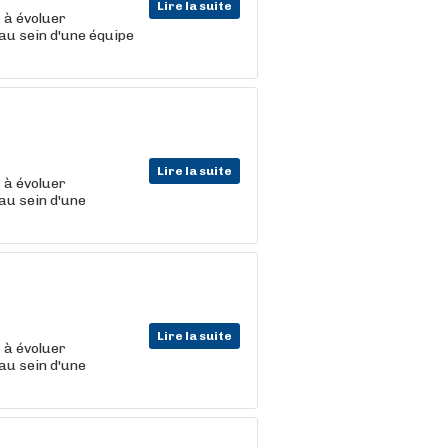
Lire la suite
t
à évoluer
au sein d'une équipe
Lire la suite
t
à évoluer
au sein d'une
Lire la suite
t
à évoluer
au sein d'une