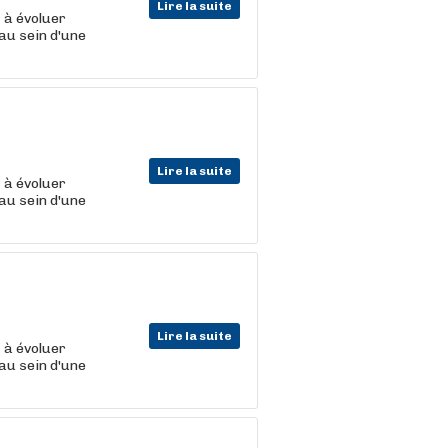
Lire la suite
t
à évoluer
au sein d'une
Lire la suite
t
à évoluer
au sein d'une
Lire la suite
t
à évoluer
au sein d'une