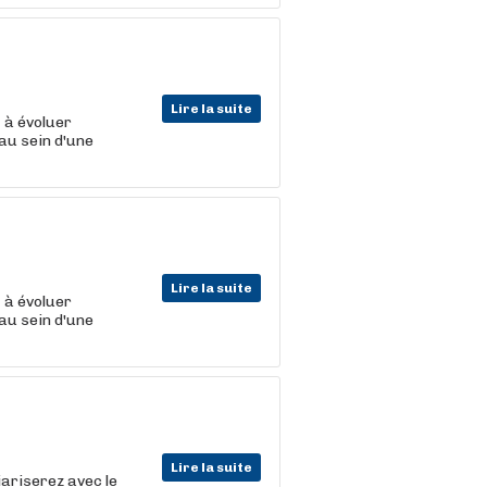
Lire la suite
t
à évoluer
au sein d'une
Lire la suite
t
à évoluer
au sein d'une
Lire la suite
iariserez avec le