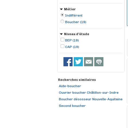
Meymac (1)
Métier
Indifférent
Boucher (19)
Niveau d'étude
BEP (19)
CAP (19)
Recherches similaires
Aide-boucher
Ouvrier boucher Châtillon-sur-Indre
Boucher désosseur Nouvelle-Aquitaine
Second boucher