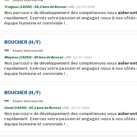
Emploi Intermarché
Treignac (19260) - 88,3 kms de Bonnat -
CDI -
22/07/2026
Nos parcours de développement des compétences vous
aideron
rapidement. Exercez votre passion et engagez-vous à nos côtés 
équipe humaine et conviviale ! ...
BOUCHER
(H/F)
Emploi Intermarché
Meymac (19250) - 90 kms de Bonnat -
CDI -
22/07/2026
Nos parcours de développement des compétences vous
aideron
rapidement. Exercez votre passion et engagez-vous à nos côtés 
équipe humaine et conviviale ! ...
BOUCHER
(H/F)
Emploi Intermarché
Ussel (19200) - 92,2 kms de Bonnat -
CDI -
22/07/2026
Nos parcours de développement des compétences vous
aideron
rapidement. Exercez votre passion et engagez-vous à nos côtés 
équipe humaine et conviviale ! ...