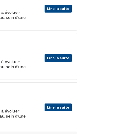
Lire la suite
t
à évoluer
au sein d'une
Lire la suite
t
à évoluer
au sein d'une
Lire la suite
t
à évoluer
au sein d'une