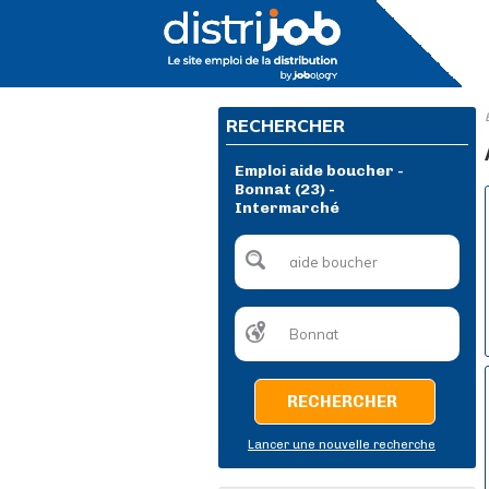
RECHERCHER
Emploi aide boucher -
Bonnat (23) -
Intermarché
RECHERCHER
Lancer une nouvelle recherche