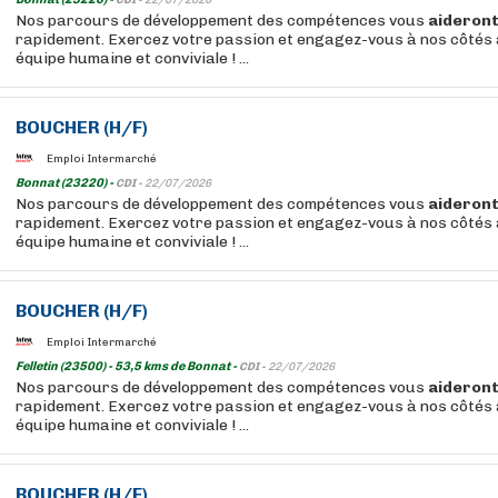
CDI -
22/07/2026
Nos parcours de développement des compétences vous
aideron
rapidement. Exercez votre passion et engagez-vous à nos côtés 
équipe humaine et conviviale ! ...
BOUCHER
(H/F)
Emploi Intermarché
Bonnat (23220) -
CDI -
22/07/2026
Nos parcours de développement des compétences vous
aideron
rapidement. Exercez votre passion et engagez-vous à nos côtés 
équipe humaine et conviviale ! ...
BOUCHER
(H/F)
Emploi Intermarché
Felletin (23500) - 53,5 kms de Bonnat -
CDI -
22/07/2026
Nos parcours de développement des compétences vous
aideron
rapidement. Exercez votre passion et engagez-vous à nos côtés 
équipe humaine et conviviale ! ...
BOUCHER
(H/F)