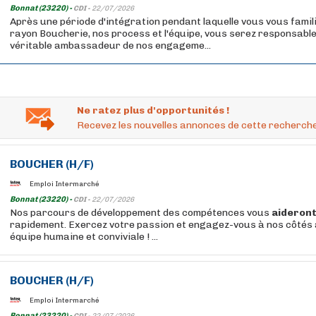
Bonnat (23220) -
CDI -
22/07/2026
Après une période d'intégration pendant laquelle vous vous famil
rayon Boucherie, nos process et l'équipe, vous serez responsable
véritable ambassadeur de nos engageme...
Ne ratez plus d'opportunités !
Recevez les nouvelles annonces de cette recherche
BOUCHER
(H/F)
Emploi Intermarché
Bonnat (23220) -
CDI -
22/07/2026
Nos parcours de développement des compétences vous
aideron
rapidement. Exercez votre passion et engagez-vous à nos côtés 
équipe humaine et conviviale ! ...
BOUCHER
(H/F)
Emploi Intermarché
Bonnat (23220) -