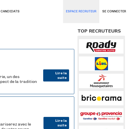
 CANDIDATS
ESPACE RECRUTEUR
SE CONNECTER
TOP RECRUTEURS
Lire la
ie, un des
suite
pect de la tradition
Lire la
iariserez avec le
suite