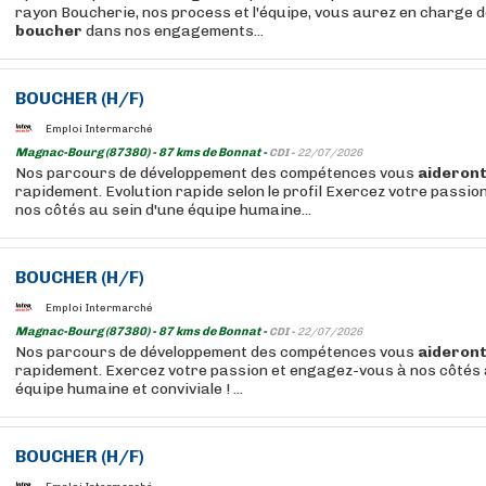
rayon Boucherie, nos process et l'équipe, vous aurez en charge d
boucher
dans nos engagements...
BOUCHER
(H/F)
Emploi Intermarché
Magnac-Bourg (87380) - 87 kms de Bonnat -
CDI -
22/07/2026
Nos parcours de développement des compétences vous
aideron
rapidement. Evolution rapide selon le profil Exercez votre passi
nos côtés au sein d'une équipe humaine...
BOUCHER
(H/F)
Emploi Intermarché
Magnac-Bourg (87380) - 87 kms de Bonnat -
CDI -
22/07/2026
Nos parcours de développement des compétences vous
aideron
rapidement. Exercez votre passion et engagez-vous à nos côtés 
équipe humaine et conviviale ! ...
BOUCHER
(H/F)