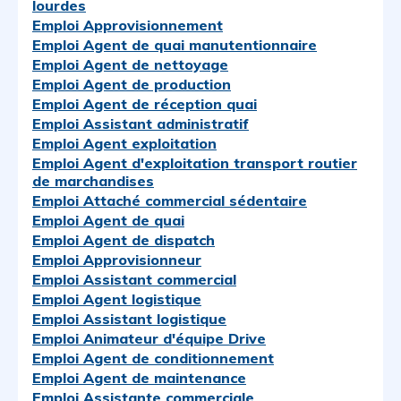
lourdes
Emploi Approvisionnement
Emploi Agent de quai manutentionnaire
Emploi Agent de nettoyage
Emploi Agent de production
Emploi Agent de réception quai
Emploi Assistant administratif
Emploi Agent exploitation
Emploi Agent d'exploitation transport routier
de marchandises
Emploi Attaché commercial sédentaire
Emploi Agent de quai
Emploi Agent de dispatch
Emploi Approvisionneur
Emploi Assistant commercial
Emploi Agent logistique
Emploi Assistant logistique
Emploi Animateur d'équipe Drive
Emploi Agent de conditionnement
Emploi Agent de maintenance
Emploi Assistante commerciale