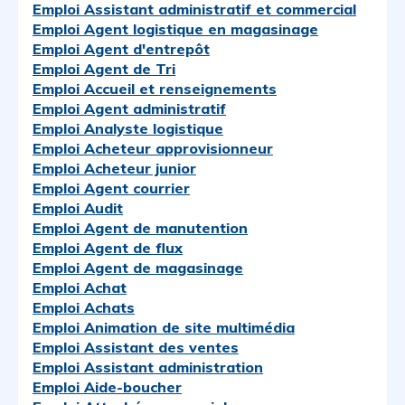
Emploi Assistant administratif et commercial
Emploi Agent logistique en magasinage
Emploi Agent d'entrepôt
Emploi Agent de Tri
Emploi Accueil et renseignements
Emploi Agent administratif
Emploi Analyste logistique
Emploi Acheteur approvisionneur
Emploi Acheteur junior
Emploi Agent courrier
Emploi Audit
Emploi Agent de manutention
Emploi Agent de flux
Emploi Agent de magasinage
Emploi Achat
Emploi Achats
Emploi Animation de site multimédia
Emploi Assistant des ventes
Emploi Assistant administration
Emploi Aide-boucher