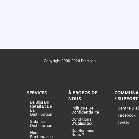
Copyright 2000-2026 Distrijob
SERVICES
À PROPOS DE
COMMUNA
NOUS
/ SUPPORT
Le Blog Du
Retail Et De
Politique De
Centre D'a
La
Confidentialité
Distribution
Facebook
Conditions
Salaires
Twitter
D'utilisation
Distribution
Qui Sommes-
Nos
Nous ?
Partenaires