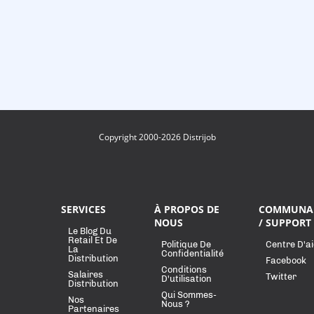
Copyright 2000-2026 Distrijob
SERVICES
À PROPOS DE
COMMUNA
NOUS
/ SUPPORT
Le Blog Du
Retail Et De
Politique De
Centre D'a
La
Confidentialité
Distribution
Facebook
Conditions
Salaires
Twitter
D'utilisation
Distribution
Qui Sommes-
Nos
Nous ?
Partenaires