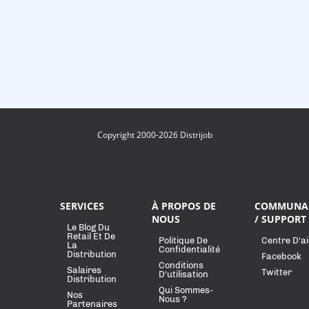
Copyright 2000-2026 Distrijob
SERVICES
À PROPOS DE
COMMUNA
NOUS
/ SUPPORT
Le Blog Du
Retail Et De
Politique De
Centre D'a
La
Confidentialité
Distribution
Facebook
Conditions
Salaires
Twitter
D'utilisation
Distribution
Qui Sommes-
Nos
Nous ?
Partenaires