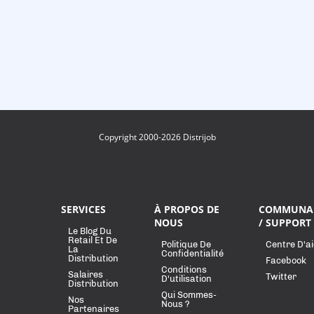
Copyright 2000-2026 Distrijob
SERVICES
À PROPOS DE
COMMUNA
NOUS
/ SUPPORT
Le Blog Du
Retail Et De
Politique De
Centre D'a
La
Confidentialité
Distribution
Facebook
Conditions
Salaires
Twitter
D'utilisation
Distribution
Qui Sommes-
Nos
Nous ?
Partenaires